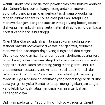
waktu. Orient Star Classic merupakan salah satu koleksi andalan
dari Orient.Orient bukan hanya mengandalkan movement
automatic yang presisi dan berkualitas dimana produksi jam
tangan dibuat secara in house oleh para ahli tetapi juga
menawarkan jam dengan tampilan vintage yang keren, desain
dial yang menarik, dinamis serta material strap, casing dan kaca
crystal yang berkualitas tinggi.
Orient Star Classic adalah jam tangan ukuran sedang oleh
standar saat ini. Movement dikemas dengan fitur, terutama
menawarkan cadangan daya yang fungsional dan elegan.
Dilengkapi dengan fitur kalender, desain skeleton, casing baja
tahan karat, pilihan material strap kulit dan stainless steel serta
sapphire crystal kaca pelindung yang tahan gores. Jadi jika
anda mencari sesuatu yang vintage, kecil, agak formal, dan
terjangkau Orient Star Classic mungkin adalah pilihan yang
tepat. Ini juga merupakan alternatif yang hebat bagi anda di luar
sana yang menyukai Bambino, tetapi menginginkan jam tangan
yang lebih kompak, atau menginginkan nilai tambahan
cadangan daya.
Didirikan pada tahun 1950 di Hino, Tokyo – Jepang, Orient