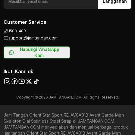
Langganan
Customer Service
1500-489
support@jamtangan.com
Hubungi WhatsApp
Kami
Ikuti Kami di:
Copyright © 2026 JAMTANGAN.COM, All Rights Reserved.
Jam Tangan Orient Star Sport RE-AV0A01B Avant Garde Men
Skeleton Dial Stainless Steel Strap di JAMTANGAN.COM
JAMTANGAN.COM menyediakan dan menjual berbagai produk
jam tangan Orient Star Sport RE-AV0A01B Avant Garde Men