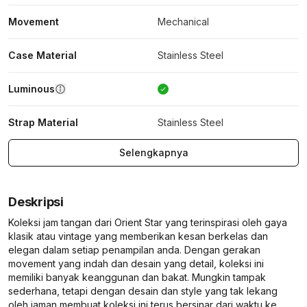
Movement
Mechanical
Case Material
Stainless Steel
Luminous
Strap Material
Stainless Steel
Selengkapnya
Deskripsi
Koleksi jam tangan dari Orient Star yang terinspirasi oleh gaya
klasik atau vintage yang memberikan kesan berkelas dan
elegan dalam setiap penampilan anda. Dengan gerakan
movement yang indah dan desain yang detail, koleksi ini
memiliki banyak keanggunan dan bakat. Mungkin tampak
sederhana, tetapi dengan desain dan style yang tak lekang
oleh jaman membuat koleksi ini terus bersinar dari waktu ke