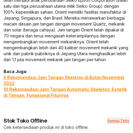
telah menjadi anak perusahaan Seiko Epson Corporation (salah
satu dari tiga perusahaan utama milik Seiko Group) dengan
100% kepemilikan saham. Orient memiliki fasilitas manufaktur di
Jepang, Singapura, dan Brasil. Mereka menawarkan berbagai
macam desain jam tangan dengan movement Quartz, mekanik
dan solar (tenaga cahaya). Jam tangan Orient telah dipakai di
70 negara dan terus mengasah keterampilannya dengan
mengembangkan movement mekaniknya. Orient telah
mengembangkan lebih dari 40 kaliber movement mekanik yang
unik dan pabrik-pabriknya di Jepang Utara menghasilkan lebih
dari 1,1 juta movement mekanik jam tangan per-tahun.
Baca Juga:
5 Rekomendasi Jam Tangan Skeleton di Bulan November
2022
10 Rekomendasi Jam Tangan Automatic Skeleton: Estetik
di Tangan, Fungsional Fiturnya
Stok Toko Offline
Semua Toko
Cek ketersediaan produk ini di toko offline: