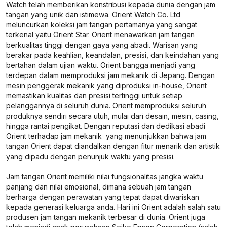
Watch telah memberikan konstribusi kepada dunia dengan jam
tangan yang unik dan istimewa. Orient Watch Co. Ltd
meluncurkan koleksi jam tangan pertamanya yang sangat
terkenal yaitu Orient Star. Orient menawarkan jam tangan
berkualitas tinggi dengan gaya yang abadi. Warisan yang
berakar pada keahlian, keandalan, presisi, dan keindahan yang
bertahan dalam ujian waktu. Orient bangga menjadi yang
terdepan dalam memproduksi jam mekanik di Jepang. Dengan
mesin penggerak mekanik yang diproduksi in-house, Orient
memastikan kualitas dan presisi tertinggi untuk setiap
pelanggannya di seluruh dunia. Orient memproduksi seluruh
produknya sendiri secara utuh, mulai dari desain, mesin, casing,
hingga rantai pengikat. Dengan reputasi dan dedikasi abadi
Orient terhadap jam mekanik yang menunjukkan bahwa jam
tangan Orient dapat diandalkan dengan fitur menarik dan artistik
yang dipadu dengan penunjuk waktu yang presisi.
Jam tangan Orient memiliki nilai fungsionalitas jangka waktu
panjang dan nilai emosional, dimana sebuah jam tangan
berharga dengan perawatan yang tepat dapat diwariskan
kepada generasi keluarga anda. Hari ini Orient adalah salah satu
produsen jam tangan mekanik terbesar di dunia. Orient juga