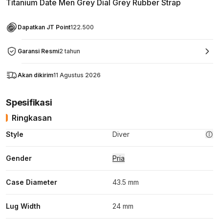
Titanium Date Men Grey Dial Grey Rubber Strap
Dapatkan JT Point
122.500
Garansi Resmi
2 tahun
Akan dikirim
11 Agustus 2026
Spesifikasi
Ringkasan
Style
Diver
Gender
Pria
Case Diameter
43.5 mm
Lug Width
24 mm