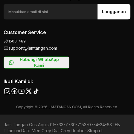
Langganan
Customer Service
1500-489
support@jamtangan.com
Hubungi WhatsApp
Kami
Ikuti Kami di:
Copyright © 2026 JAMTANGAN.COM, All Rights Reserved.
Jam Tangan Oris Aquis 01-733-7730-7153-07-4-24-63TEB
Titanium Date Men Grey Dial Grey Rubber Strap di