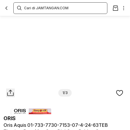
Overview
Spesifikasi
Deskripsi
Toko Offline
Review
Lainnya
1/3
ORIS
Oris Aquis 01-733-7730-7153-07-4-24-63TEB