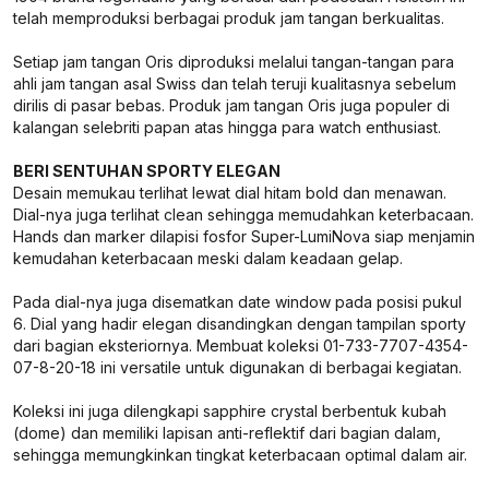
telah memproduksi berbagai produk jam tangan berkualitas.
Setiap jam tangan Oris diproduksi melalui tangan-tangan para
ahli jam tangan asal Swiss dan telah teruji kualitasnya sebelum
dirilis di pasar bebas. Produk jam tangan Oris juga populer di
kalangan selebriti papan atas hingga para watch enthusiast.
BERI SENTUHAN SPORTY ELEGAN
Desain memukau terlihat lewat dial hitam bold dan menawan.
Dial-nya juga terlihat clean sehingga memudahkan keterbacaan.
Hands dan marker dilapisi fosfor Super-LumiNova siap menjamin
kemudahan keterbacaan meski dalam keadaan gelap.
Pada dial-nya juga disematkan date window pada posisi pukul
6. Dial yang hadir elegan disandingkan dengan tampilan sporty
dari bagian eksteriornya. Membuat koleksi 01-733-7707-4354-
07-8-20-18 ini versatile untuk digunakan di berbagai kegiatan.
Koleksi ini juga dilengkapi sapphire crystal berbentuk kubah
(dome) dan memiliki lapisan anti-reflektif dari bagian dalam,
sehingga memungkinkan tingkat keterbacaan optimal dalam air.