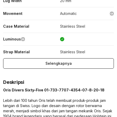
Lug Width
20 mm
Movement
Automatic
Case Material
Stainless Steel
Luminous
Strap Material
Stainless Steel
Selengkapnya
Deskripsi
Oris Divers Sixty-Five 01-733-7707-4354-07-8-20-18
Lebih dari 100 tahun Oris telah membuat produk-produk jam
tangan di Swiss. Logo dan desain dengan rotor berwarna
merah, menjadi simbol khas dari jam tangan mekanik Oris. Sejak
1904 brand legendaris yang berasal dari pedesaan Holstein ini