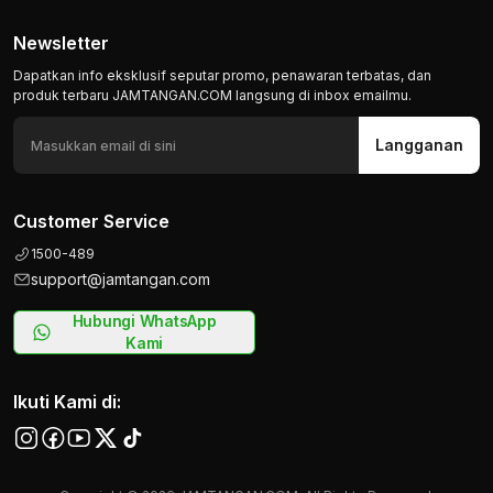
Newsletter
Dapatkan info eksklusif seputar promo, penawaran terbatas, dan
produk terbaru JAMTANGAN.COM langsung di inbox emailmu.
Langganan
Customer Service
1500-489
support@jamtangan.com
Hubungi WhatsApp
Kami
Ikuti Kami di: