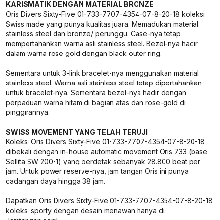
KARISMATIK DENGAN MATERIAL BRONZE
Oris Divers Sixty-Five 01-733-7707-4354-07-8-20-18 koleksi
Swiss made yang punya kualitas juara. Memadukan material
stainless steel dan bronze/ perunggu. Case-nya tetap
mempertahankan warna asli stainless steel. Bezel-nya hadir
dalam warna rose gold dengan black outer ring.
Sementara untuk 3-link bracelet-nya menggunakan material
stainless steel. Warna asli stainless steel tetap dipertahankan
untuk bracelet-nya. Sementara bezel-nya hadir dengan
perpaduan warna hitam di bagian atas dan rose-gold di
pinggirannya.
SWISS MOVEMENT YANG TELAH TERUJI
Koleksi Oris Divers Sixty-Five 01-733-7707-4354-07-8-20-18
dibekali dengan in-house automatic movement Oris 733 (base
Sellita SW 200-1) yang berdetak sebanyak 28.800 beat per
jam. Untuk power reserve-nya, jam tangan Oris ini punya
cadangan daya hingga 38 jam.
Dapatkan Oris Divers Sixty-Five 01-733-7707-4354-07-8-20-18
koleksi sporty dengan desain menawan hanya di