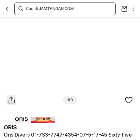
Overview
Spesifikasi
Deskripsi
Toko Offline
Review
Lainnya
1/3
ORIS
Oris Divers 01-733-7747-4354-07-5-17-45 Sixty-Five