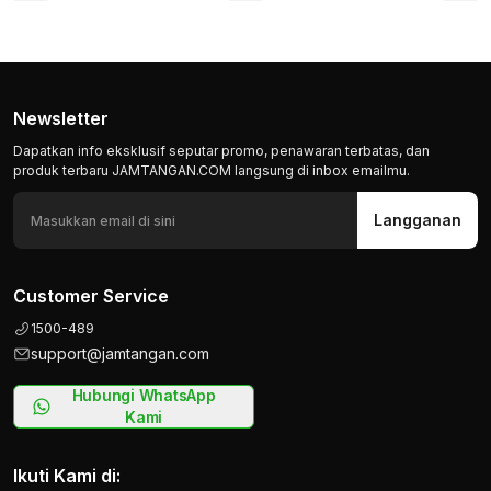
Newsletter
Dapatkan info eksklusif seputar promo, penawaran terbatas, dan
produk terbaru JAMTANGAN.COM langsung di inbox emailmu.
Langganan
Customer Service
1500-489
support@jamtangan.com
Hubungi WhatsApp
Kami
Ikuti Kami di: