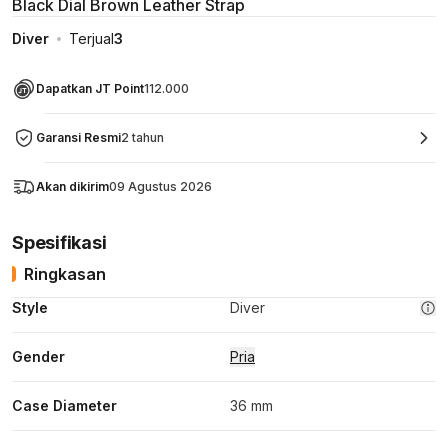
Black Dial Brown Leather Strap
Diver
Terjual
3
Dapatkan JT Point
112.000
Garansi Resmi
2 tahun
Akan dikirim
09 Agustus 2026
Spesifikasi
Ringkasan
Style
Diver
Gender
Pria
Case Diameter
36 mm