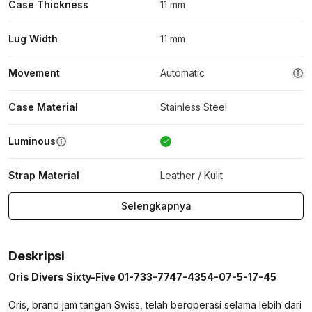
Case Thickness
11 mm
Lug Width
11 mm
Movement
Automatic
Case Material
Stainless Steel
Luminous
Strap Material
Leather / Kulit
Selengkapnya
Deskripsi
Oris Divers Sixty-Five 01-733-7747-4354-07-5-17-45
Oris, brand jam tangan Swiss, telah beroperasi selama lebih dari