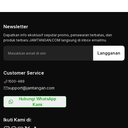
Newsletter
Dapatkan info eksklusif seputar promo, penawaran terbatas, dan
produk terbaru JAMTANGAN.COM langsung di inbox emailmu.
Langganan
Customer Service
1500-489
support@jamtangan.com
Hubungi WhatsApp
Kami
Ikuti Kami di: