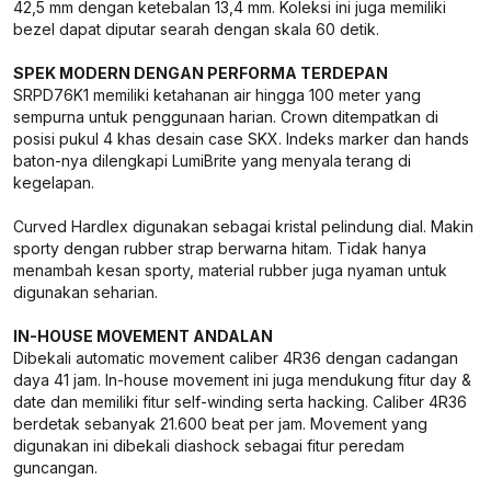
42,5 mm dengan ketebalan 13,4 mm. Koleksi ini juga memiliki
bezel dapat diputar searah dengan skala 60 detik.
SPEK MODERN DENGAN PERFORMA TERDEPAN
SRPD76K1 memiliki ketahanan air hingga 100 meter yang
sempurna untuk penggunaan harian. Crown ditempatkan di
posisi pukul 4 khas desain case SKX. Indeks marker dan hands
baton-nya dilengkapi LumiBrite yang menyala terang di
kegelapan.
Curved Hardlex digunakan sebagai kristal pelindung dial. Makin
sporty dengan rubber strap berwarna hitam. Tidak hanya
menambah kesan sporty, material rubber juga nyaman untuk
digunakan seharian.
IN-HOUSE MOVEMENT ANDALAN
Dibekali automatic movement caliber 4R36 dengan cadangan
daya 41 jam. In-house movement ini juga mendukung fitur day &
date dan memiliki fitur self-winding serta hacking. Caliber 4R36
berdetak sebanyak 21.600 beat per jam. Movement yang
digunakan ini dibekali diashock sebagai fitur peredam
guncangan.