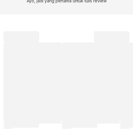
Ayo, jadi yang pertama untuk tulis review