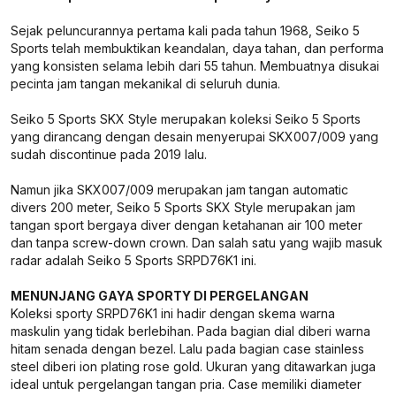
Sejak peluncurannya pertama kali pada tahun 1968, Seiko 5
Sports telah membuktikan keandalan, daya tahan, dan performa
yang konsisten selama lebih dari 55 tahun. Membuatnya disukai
pecinta jam tangan mekanikal di seluruh dunia.
Seiko 5 Sports SKX Style merupakan koleksi Seiko 5 Sports
yang dirancang dengan desain menyerupai SKX007/009 yang
sudah discontinue pada 2019 lalu.
Namun jika SKX007/009 merupakan jam tangan automatic
divers 200 meter, Seiko 5 Sports SKX Style merupakan jam
tangan sport bergaya diver dengan ketahanan air 100 meter
dan tanpa screw-down crown. Dan salah satu yang wajib masuk
radar adalah Seiko 5 Sports SRPD76K1 ini.
MENUNJANG GAYA SPORTY DI PERGELANGAN
Koleksi sporty SRPD76K1 ini hadir dengan skema warna
maskulin yang tidak berlebihan. Pada bagian dial diberi warna
hitam senada dengan bezel. Lalu pada bagian case stainless
steel diberi ion plating rose gold. Ukuran yang ditawarkan juga
ideal untuk pergelangan tangan pria. Case memiliki diameter