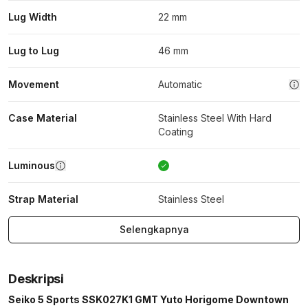
Lug Width
22 mm
Lug to Lug
46 mm
Movement
Automatic
Case Material
Stainless Steel With Hard
Coating
Luminous
Strap Material
Stainless Steel
Selengkapnya
Deskripsi
Seiko 5 Sports SSK027K1 GMT Yuto Horigome Downtown