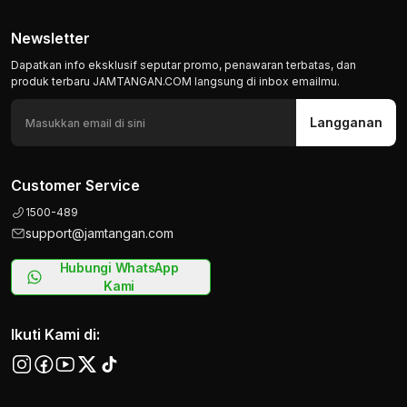
Newsletter
Dapatkan info eksklusif seputar promo, penawaran terbatas, dan
produk terbaru JAMTANGAN.COM langsung di inbox emailmu.
Langganan
Customer Service
1500-489
support@jamtangan.com
Hubungi WhatsApp
Kami
Ikuti Kami di: