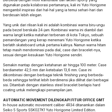
digunakan pada kolaborasi pertamanya, kali ini Yuto Horigome
mengambil inspirasi dari hal-hal yang ia temui sehari-hari dan
berdesain lebih elegan.
Yang unik dari rilisan kali ini adalah kombinasi warna biru-ungu
pada bezel berskala 24-jam. Kombinasi warna ini diambil dari
warna langit ketika matahari terbenam di kota Tokyo, sebuah
pemandangan yang kerap menemani Yuto Horigome ketika
berlatih skateboard untuk pertama kalinya. Namun warna hitam
tetap masih mendominasi pada dial, case dan bracelet-nya,
sesuai dengan kesukaan Yuto Horigome sendiri.
Semakin mantap dengan ketahanan air hingga 100 meter. Case
berdiameter 42,5 mm dan ketebalan 13,6 mm. Case ini
dikombinasi dengan berbagai teknik finishing yang berbeda-
beda sehingga terlihat lebih berdimensi jika dilihat dari berbagai
sisi. Ditambah dengan stainless steel bracelet berlapis hard
coating untuk melengkapi penampilan jam.
AUTOMATIC MOVEMENT DILENGKAPI FITUR OFFICE GMT
In-house automatic movement caliber 4R34 ditanamkan dalam
Seiko 5 Sports SSK027K1 Yuto Horigome Limited Edition.