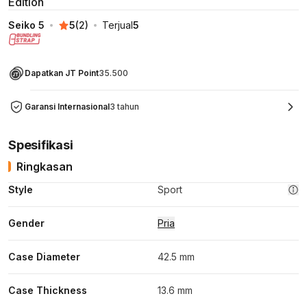
Edition
Seiko 5
5
(
2
)
Terjual
5
Dapatkan JT Point
35.500
Garansi Internasional
3 tahun
Spesifikasi
Ringkasan
Style
Sport
Gender
Pria
Case Diameter
42.5 mm
Case Thickness
13.6 mm