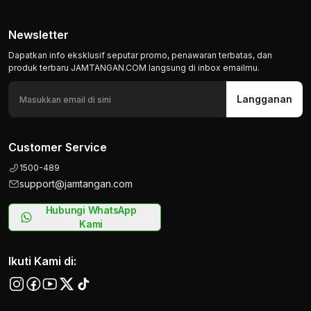
Newsletter
Dapatkan info eksklusif seputar promo, penawaran terbatas, dan
produk terbaru JAMTANGAN.COM langsung di inbox emailmu.
Langganan
Customer Service
1500-489
support@jamtangan.com
Hubungi WhatsApp
Kami
Ikuti Kami di: