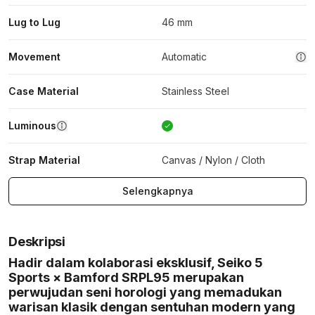
Lug to Lug
46 mm
Movement
Automatic
Case Material
Stainless Steel
Luminous
Strap Material
Canvas / Nylon / Cloth
Selengkapnya
Deskripsi
Hadir dalam kolaborasi eksklusif, Seiko 5
Sports × Bamford SRPL95 merupakan
perwujudan seni horologi yang memadukan
warisan klasik dengan sentuhan modern yang