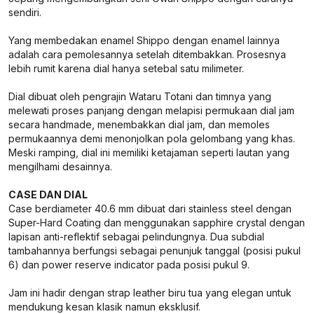
sendiri.
Yang membedakan enamel Shippo dengan enamel lainnya
adalah cara pemolesannya setelah ditembakkan. Prosesnya
lebih rumit karena dial hanya setebal satu milimeter.
Dial dibuat oleh pengrajin Wataru Totani dan timnya yang
melewati proses panjang dengan melapisi permukaan dial jam
secara handmade, menembakkan dial jam, dan memoles
permukaannya demi menonjolkan pola gelombang yang khas.
Meski ramping, dial ini memiliki ketajaman seperti lautan yang
mengilhami desainnya.
CASE DAN DIAL
Case berdiameter 40.6 mm dibuat dari stainless steel dengan
Super-Hard Coating dan menggunakan sapphire crystal dengan
lapisan anti-reflektif sebagai pelindungnya. Dua subdial
tambahannya berfungsi sebagai penunjuk tanggal (posisi pukul
6) dan power reserve indicator pada posisi pukul 9.
Jam ini hadir dengan strap leather biru tua yang elegan untuk
mendukung kesan klasik namun eksklusif.