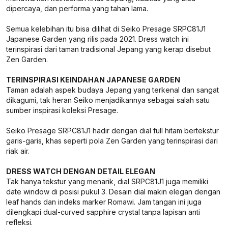
dipercaya, dan performa yang tahan lama.
Semua kelebihan itu bisa dilihat di Seiko Presage SRPC81J1
Japanese Garden yang rilis pada 2021. Dress watch ini
terinspirasi dari taman tradisional Jepang yang kerap disebut
Zen Garden.
TERINSPIRASI KEINDAHAN JAPANESE GARDEN
Taman adalah aspek budaya Jepang yang terkenal dan sangat
dikagumi, tak heran Seiko menjadikannya sebagai salah satu
sumber inspirasi koleksi Presage.
Seiko Presage SRPC81J1 hadir dengan dial full hitam bertekstur
garis-garis, khas seperti pola Zen Garden yang terinspirasi dari
riak air.
DRESS WATCH DENGAN DETAIL ELEGAN
Tak hanya tekstur yang menarik, dial SRPC81J1 juga memiliki
date window di posisi pukul 3. Desain dial makin elegan dengan
leaf hands dan indeks marker Romawi. Jam tangan ini juga
dilengkapi dual-curved sapphire crystal tanpa lapisan anti
refleksi.