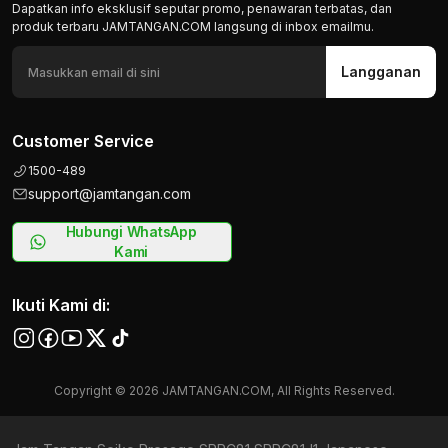
Dapatkan info eksklusif seputar promo, penawaran terbatas, dan
produk terbaru JAMTANGAN.COM langsung di inbox emailmu.
Langganan
Customer Service
1500-489
support@jamtangan.com
Hubungi WhatsApp
Kami
Ikuti Kami di:
Copyright © 2026 JAMTANGAN.COM, All Rights Reserved.