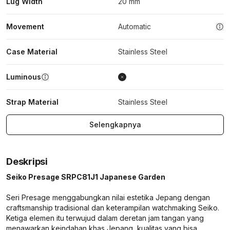
Lug Width
20 mm
Movement
Automatic
Case Material
Stainless Steel
Luminous
Strap Material
Stainless Steel
Selengkapnya
Deskripsi
Seiko Presage SRPC81J1 Japanese Garden
Seri Presage menggabungkan nilai estetika Jepang dengan
craftsmanship tradisional dan keterampilan watchmaking Seiko.
Ketiga elemen itu terwujud dalam deretan jam tangan yang
menawarkan keindahan khas Jepang, kualitas yang bisa