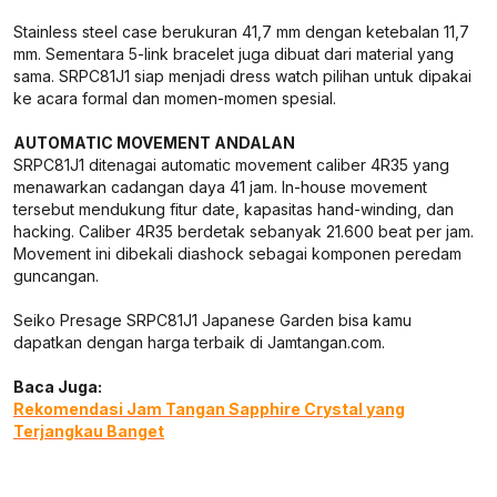
Stainless steel case berukuran 41,7 mm dengan ketebalan 11,7
mm. Sementara 5-link bracelet juga dibuat dari material yang
sama. SRPC81J1 siap menjadi dress watch pilihan untuk dipakai
ke acara formal dan momen-momen spesial.
AUTOMATIC MOVEMENT ANDALAN
SRPC81J1 ditenagai automatic movement caliber 4R35 yang
menawarkan cadangan daya 41 jam. In-house movement
tersebut mendukung fitur date, kapasitas hand-winding, dan
hacking. Caliber 4R35 berdetak sebanyak 21.600 beat per jam.
Movement ini dibekali diashock sebagai komponen peredam
guncangan.
Seiko Presage SRPC81J1 Japanese Garden bisa kamu
dapatkan dengan harga terbaik di Jamtangan.com.
Baca Juga:
Rekomendasi Jam Tangan Sapphire Crystal yang
Terjangkau Banget