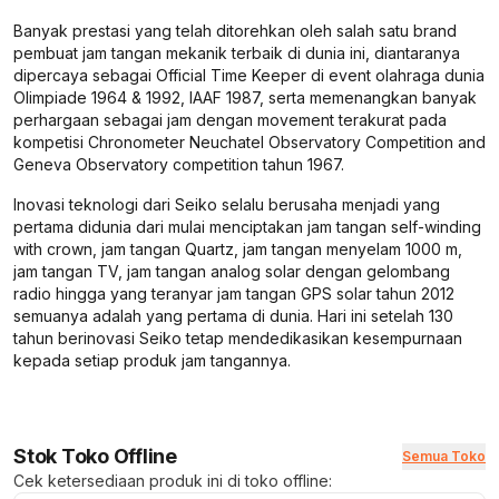
Banyak prestasi yang telah ditorehkan oleh salah satu brand
pembuat jam tangan mekanik terbaik di dunia ini, diantaranya
dipercaya sebagai Official Time Keeper di event olahraga dunia
Olimpiade 1964 & 1992, IAAF 1987, serta memenangkan banyak
perhargaan sebagai jam dengan movement terakurat pada
kompetisi Chronometer Neuchatel Observatory Competition and
Geneva Observatory competition tahun 1967.
Inovasi teknologi dari Seiko selalu berusaha menjadi yang
pertama didunia dari mulai menciptakan jam tangan self-winding
with crown, jam tangan Quartz, jam tangan menyelam 1000 m,
jam tangan TV, jam tangan analog solar dengan gelombang
radio hingga yang teranyar jam tangan GPS solar tahun 2012
semuanya adalah yang pertama di dunia. Hari ini setelah 130
tahun berinovasi Seiko tetap mendedikasikan kesempurnaan
kepada setiap produk jam tangannya.
Stok Toko Offline
Semua Toko
Cek ketersediaan produk ini di toko offline: