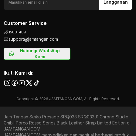
Langganan
Customer Service
1500-489
support@jamtangan.com
Hubungi WhatsApp
Kami
Ikuti Kami di:
Copyright © 2026 JAMTANGAN.COM, All Rights Reserved.
Jam Tangan Seiko Presage SRQ033 SRQ033J1 Chrono Studio
Ghibli Porco Rosso Series Black Leather Strap Limited Edition di
JAMTANGAN.COM
JAMTANGAN.COM menyediakan dan menjual berbagai produk