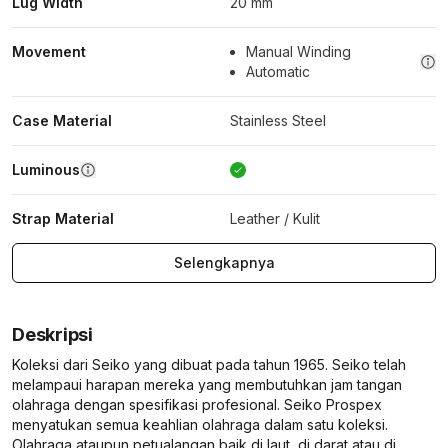
Lug Width
20 mm
Movement
Manual Winding
Automatic
Case Material
Stainless Steel
Luminous
Strap Material
Leather / Kulit
Selengkapnya
Deskripsi
Koleksi dari Seiko yang dibuat pada tahun 1965. Seiko telah
melampaui harapan mereka yang membutuhkan jam tangan
olahraga dengan spesifikasi profesional. Seiko Prospex
menyatukan semua keahlian olahraga dalam satu koleksi.
Olahraga ataupun petualangan baik di laut, di darat atau di