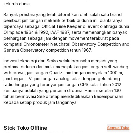
seluruh dunia.
Banyak prestasi yang telah ditorehkan oleh salah satu brand
pembuat jam tangan mekanik terbaik di dunia ini, diantaranya
dipercaya sebagai Official Time Keeper di event olahraga dunia
Olimpiade 1964 & 1992, IAAF 1987, serta memenangkan banyak
perhargaan sebagai jam dengan movement terakurat pada
kompetisi Chronometer Neuchatel Observatory Competition and
Geneva Observatory competition tahun 1967.
Inovasi teknologi dari Seiko selalu berusaha menjadi yang
pertama didunia dari mulai menciptakan jam tangan self-winding
with crown, jam tangan Quartz, jam tangan menyelam 1000 m,
jam tangan TV, jam tangan analog solar dengan gelombang
radio hingga yang teranyar jam tangan GPS solar tahun 2012
semuanya adalah yang pertama di dunia. Hari ini setelah 130
tahun berinovasi Seiko tetap mendedikasikan kesempurnaan
kepada setiap produk jam tangannya.
Stok Toko Offline
Semua Toko