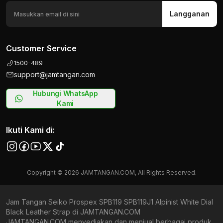
Langganan
Customer Service
1500-489
support@jamtangan.com
Hubungi WhatsApp
Kami
Ikuti Kami di:
Copyright © 2026 JAMTANGAN.COM, All Rights Reserved.
Jam Tangan Seiko Prospex SPB119 SPB119J1 Alpinist White Dial
Black Leather Strap di JAMTANGAN.COM
JAMTANGAN.COM menyediakan dan menjual berbagai produk