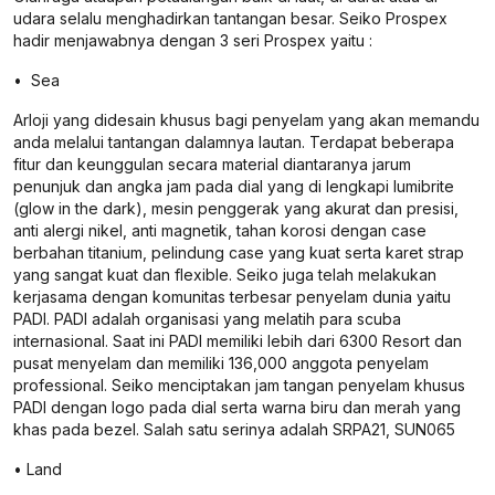
udara selalu menghadirkan tantangan besar. Seiko Prospex
hadir menjawabnya dengan 3 seri Prospex yaitu :
• Sea
Arloji yang didesain khusus bagi penyelam yang akan memandu
anda melalui tantangan dalamnya lautan. Terdapat beberapa
fitur dan keunggulan secara material diantaranya jarum
penunjuk dan angka jam pada dial yang di lengkapi lumibrite
(glow in the dark), mesin penggerak yang akurat dan presisi,
anti alergi nikel, anti magnetik, tahan korosi dengan case
berbahan titanium, pelindung case yang kuat serta karet strap
yang sangat kuat dan flexible. Seiko juga telah melakukan
kerjasama dengan komunitas terbesar penyelam dunia yaitu
PADI. PADI adalah organisasi yang melatih para scuba
internasional. Saat ini PADI memiliki lebih dari 6300 Resort dan
pusat menyelam dan memiliki 136,000 anggota penyelam
professional. Seiko menciptakan jam tangan penyelam khusus
PADI dengan logo pada dial serta warna biru dan merah yang
khas pada bezel. Salah satu serinya adalah SRPA21, SUN065
• Land