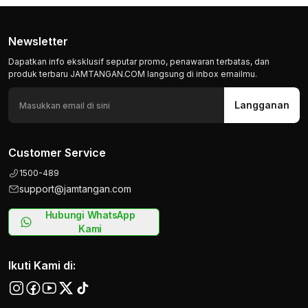
Newsletter
Dapatkan info eksklusif seputar promo, penawaran terbatas, dan
produk terbaru JAMTANGAN.COM langsung di inbox emailmu.
Langganan
Customer Service
1500-489
support@jamtangan.com
Hubungi WhatsApp
Kami
Ikuti Kami di: