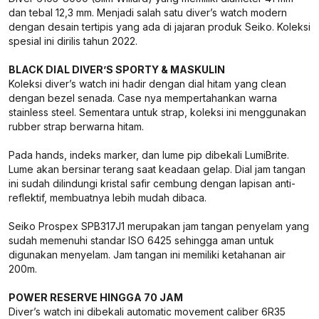
dan tebal 12,3 mm. Menjadi salah satu diver’s watch modern
dengan desain tertipis yang ada di jajaran produk Seiko. Koleksi
spesial ini dirilis tahun 2022.
BLACK DIAL DIVER’S SPORTY & MASKULIN
Koleksi diver’s watch ini hadir dengan dial hitam yang clean
dengan bezel senada. Case nya mempertahankan warna
stainless steel. Sementara untuk strap, koleksi ini menggunakan
rubber strap berwarna hitam.
Pada hands, indeks marker, dan lume pip dibekali LumiBrite.
Lume akan bersinar terang saat keadaan gelap. Dial jam tangan
ini sudah dilindungi kristal safir cembung dengan lapisan anti-
reflektif, membuatnya lebih mudah dibaca.
Seiko Prospex SPB317J1 merupakan jam tangan penyelam yang
sudah memenuhi standar ISO 6425 sehingga aman untuk
digunakan menyelam. Jam tangan ini memiliki ketahanan air
200m.
POWER RESERVE HINGGA 70 JAM
Diver’s watch ini dibekali automatic movement caliber 6R35