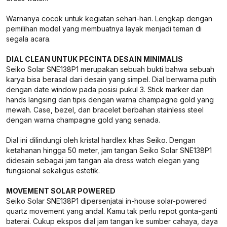
Warnanya cocok untuk kegiatan sehari-hari. Lengkap dengan
pemilihan model yang membuatnya layak menjadi teman di
segala acara.
DIAL CLEAN UNTUK PECINTA DESAIN MINIMALIS
Seiko Solar SNE138P1 merupakan sebuah bukti bahwa sebuah
karya bisa berasal dari desain yang simpel. Dial berwarna putih
dengan date window pada posisi pukul 3. Stick marker dan
hands langsing dan tipis dengan warna champagne gold yang
mewah. Case, bezel, dan bracelet berbahan stainless steel
dengan warna champagne gold yang senada.
Dial ini dilindungi oleh kristal hardlex khas Seiko. Dengan
ketahanan hingga 50 meter, jam tangan Seiko Solar SNE138P1
didesain sebagai jam tangan ala dress watch elegan yang
fungsional sekaligus estetik.
MOVEMENT SOLAR POWERED
Seiko Solar SNE138P1 dipersenjatai in-house solar-powered
quartz movement yang andal. Kamu tak perlu repot gonta-ganti
baterai. Cukup ekspos dial jam tangan ke sumber cahaya, daya