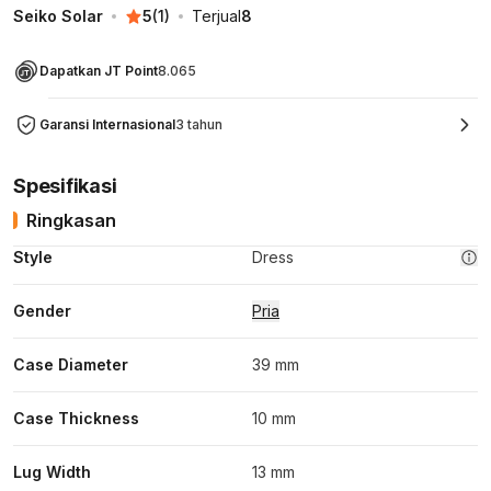
Seiko Solar
5
(
1
)
Terjual
8
Dapatkan JT Point
8.065
Garansi Internasional
3 tahun
Spesifikasi
Ringkasan
Style
Dress
Gender
Pria
Case Diameter
39 mm
Case Thickness
10 mm
Lug Width
13 mm