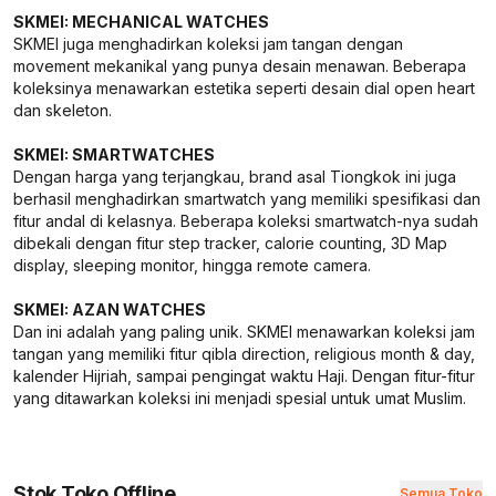
SKMEI: MECHANICAL WATCHES
SKMEI juga menghadirkan koleksi jam tangan dengan
movement mekanikal yang punya desain menawan. Beberapa
koleksinya menawarkan estetika seperti desain dial open heart
dan skeleton.
SKMEI: SMARTWATCHES
Dengan harga yang terjangkau, brand asal Tiongkok ini juga
berhasil menghadirkan smartwatch yang memiliki spesifikasi dan
fitur andal di kelasnya. Beberapa koleksi smartwatch-nya sudah
dibekali dengan fitur step tracker, calorie counting, 3D Map
display, sleeping monitor, hingga remote camera.
SKMEI: AZAN WATCHES
Dan ini adalah yang paling unik. SKMEI menawarkan koleksi jam
tangan yang memiliki fitur qibla direction, religious month & day,
kalender Hijriah, sampai pengingat waktu Haji. Dengan fitur-fitur
yang ditawarkan koleksi ini menjadi spesial untuk umat Muslim.
Stok Toko Offline
Semua Toko