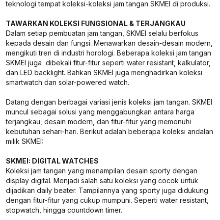
teknologi tempat koleksi-koleksi jam tangan SKMEI di produksi.
TAWARKAN KOLEKSI FUNGSIONAL & TERJANGKAU
Dalam setiap pembuatan jam tangan, SKMEI selalu berfokus
kepada desain dan fungsi. Menawarkan desain-desain modern,
mengikuti tren di industri horologi. Beberapa koleksi jam tangan
SKMEI juga dibekali fitur-fitur seperti water resistant, kalkulator,
dan LED backlight. Bahkan SKMEI juga menghadirkan koleksi
smartwatch dan solar-powered watch.
Datang dengan berbagai variasi jenis koleksi jam tangan. SKMEI
muncul sebagai solusi yang menggabungkan antara harga
terjangkau, desain modern, dan fitur-fitur yang memenuhi
kebutuhan sehari-hari. Berikut adalah beberapa koleksi andalan
milik SKMEI:
SKMEI: DIGITAL WATCHES
Koleksi jam tangan yang menampilan desain sporty dengan
display digital. Menjadi salah satu koleksi yang cocok untuk
dijadikan daily beater. Tampilannya yang sporty juga didukung
dengan fitur-fitur yang cukup mumpuni. Seperti water resistant,
stopwatch, hingga countdown timer.