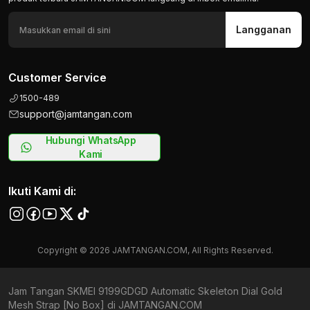
Langganan
Customer Service
1500-489
support@jamtangan.com
Hubungi WhatsApp
Kami
Ikuti Kami di:
Copyright © 2026 JAMTANGAN.COM, All Rights Reserved.
Jam Tangan SKMEI 9199GDGD Automatic Skeleton Dial Gold
Mesh Strap [No Box] di JAMTANGAN.COM