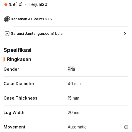
4.9
(
10
)
Terjual
20
Dapatkan JT Point
1.675
Garansi Jamtangan.com
1 bulan
Spesifikasi
Ringkasan
Gender
Pria
Case Diameter
40 mm
Case Thickness
15 mm
Lug Width
20 mm
Movement
Automatic