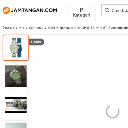
Kategori
Beranda
Pria
Spinnaker
Croft
Spinnaker Croft SP-5157-44 GMT Automatic Mint 
Habis