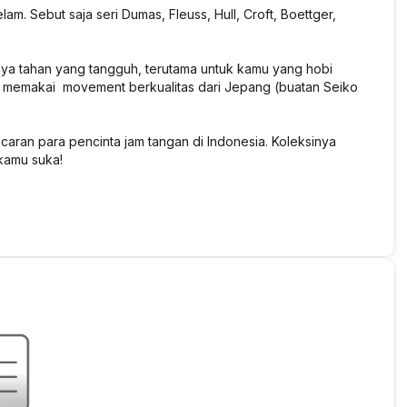
m. Sebut saja seri Dumas, Fleuss, Hull, Croft, Boettger,
aya tahan yang tangguh, terutama untuk kamu yang hobi
k memakai movement berkualitas dari Jepang (buatan Seiko
caran para pencinta jam tangan di Indonesia. Koleksinya
 kamu suka!