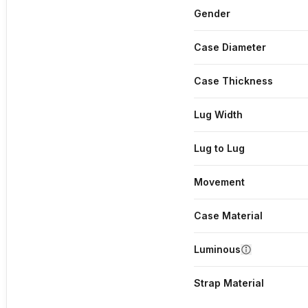
Gender
Case Diameter
Case Thickness
Lug Width
Lug to Lug
Movement
Case Material
Luminous
Strap Material