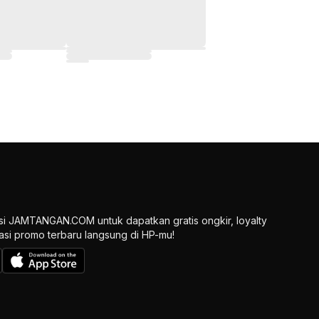
si JAMTANGAN.COM untuk dapatkan gratis ongkir, loyalty
ikasi promo terbaru langsung di HP-mu!