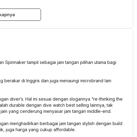
kapnya
an Spinnaker tampil sebagai jam tangan pilihan utama bagi
 berakar di Inggris dan juga menaungi microbrand lain
an diver’s. Hal ini sesuai dengan slogannya “re-thinking the
alah durable dengan dive watch best selling lainnya, tak
or jam yang cenderung menyasar jam tangan middle-end.
ngan menghadirkan berbagai jam tangan stylish dengan build
onik, juga harga yang cukup affordable.