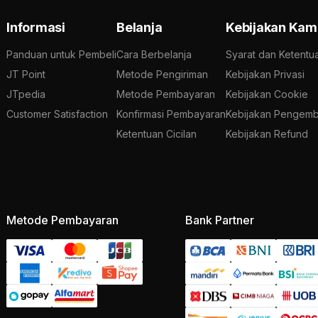
Informasi
Belanja
Kebijakan Kam
Panduan untuk Pembeli
Cara Berbelanja
Syarat dan Ketentu
JT Point
Metode Pengiriman
Kebijakan Privasi
JTpedia
Metode Pembayaran
Kebijakan Cookie
Customer Satisfaction
Konfirmasi Pembayaran
Kebijakan Pengemb
Ketentuan Cicilan
Kebijakan Refund
Metode Pembayaran
Bank Partner