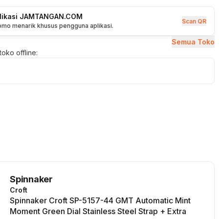
plikasi JAMTANGAN.COM
Scan QR
romo menarik khusus pengguna aplikasi.
Semua Toko
oko offline:
Spinnaker
Croft
Spinnaker Croft SP-5157-44 GMT Automatic Mint
Moment Green Dial Stainless Steel Strap + Extra