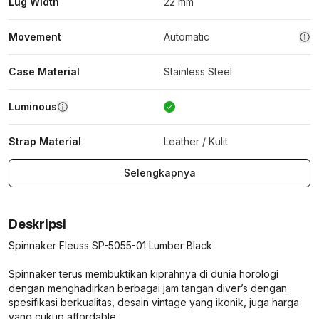
Lug Width
22 mm
Movement
Automatic
Case Material
Stainless Steel
Luminous
Strap Material
Leather / Kulit
Selengkapnya
Deskripsi
Spinnaker Fleuss SP-5055-01 Lumber Black
Spinnaker terus membuktikan kiprahnya di dunia horologi
dengan menghadirkan berbagai jam tangan diver’s dengan
spesifikasi berkualitas, desain vintage yang ikonik, juga harga
yang cukup affordable.