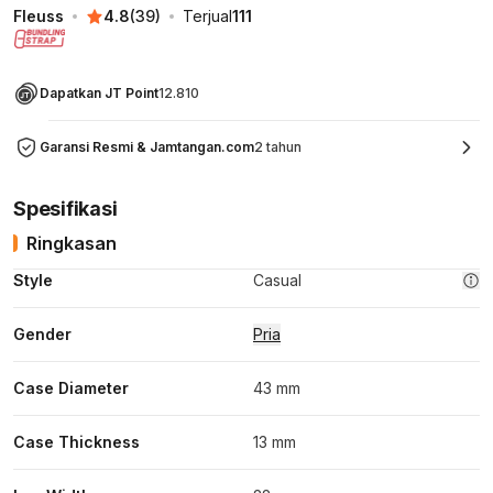
Fleuss
4.8
(
39
)
Terjual
111
Dapatkan JT Point
12.810
Garansi Resmi & Jamtangan.com
2 tahun
Spesifikasi
Ringkasan
Style
Casual
Gender
Pria
Case Diameter
43 mm
Case Thickness
13 mm