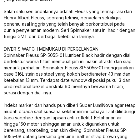
Salah satu seri andalannya adalah Fleuss yang terinspirasi dari
Henry Albert Fleuss, seorang teknisi, penyelam sekaligus
penemu asal Inggris yang telah banyak berkontribusi pada
dunia penyelaman modern. Seri Spinnaker satu ini hadir dengan
fungsi GMT dan berbagai kelebihan lainnya.
DIVER'S WATCH MEMUKAU DI PERGELANGAN
Spinnaker Fleuss SP-5055-01 Lumber Black hadir dengan dial
bertekstur warna hitam membuat jam ini makin atraktif dan siap
menarik perhatian. Spinnaker Fleuss SP-5055-01 menggunakan
case 316L stainless steel yang kokoh berdiameter 43 mm dan
ketebalan 13 mm. Terdapat date window di posisi pukul 3 dan
unidirectional bezel berskala 60 menitnya berwarna hitam,
serasi dengan dial-nya.
Indeks marker dan hands pun diberi Super LumiNova agar tetap
mudah dibaca saat suasana sekitar minim cahaya. Dial dilindungi
kaca sapphire dengan lapisan anti-reflektif. Ketahanan air
hingga 150 meter sehingga aman untuk digunakan untuk
berenang, snorkeling, dan skin diving. Spinnaker Fleuss SP-
5055-08 datang bersama genuine leather strap brown yang