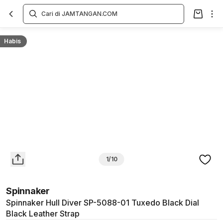
Overview
Spesifikasi
Deskripsi
Toko Offline
Review
Lainnya
Habis
1/10
Spinnaker
Spinnaker Hull Diver SP-5088-01 Tuxedo Black Dial
Black Leather Strap