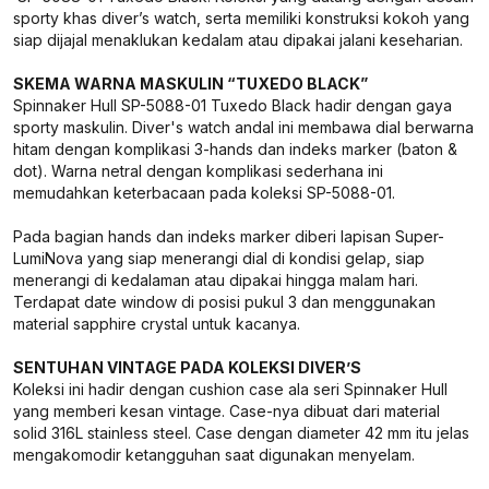
sporty khas diver’s watch, serta memiliki konstruksi kokoh yang
siap dijajal menaklukan kedalam atau dipakai jalani keseharian.
SKEMA WARNA MASKULIN “TUXEDO BLACK”
Spinnaker Hull SP-5088-01 Tuxedo Black hadir dengan gaya
sporty maskulin. Diver's watch andal ini membawa dial berwarna
hitam dengan komplikasi 3-hands dan indeks marker (baton &
dot). Warna netral dengan komplikasi sederhana ini
memudahkan keterbacaan pada koleksi SP-5088-01.
Pada bagian hands dan indeks marker diberi lapisan Super-
LumiNova yang siap menerangi dial di kondisi gelap, siap
menerangi di kedalaman atau dipakai hingga malam hari.
Terdapat date window di posisi pukul 3 dan menggunakan
material sapphire crystal untuk kacanya.
SENTUHAN VINTAGE PADA KOLEKSI DIVER’S
Koleksi ini hadir dengan cushion case ala seri Spinnaker Hull
yang memberi kesan vintage. Case-nya dibuat dari material
solid 316L stainless steel. Case dengan diameter 42 mm itu jelas
mengakomodir ketangguhan saat digunakan menyelam.