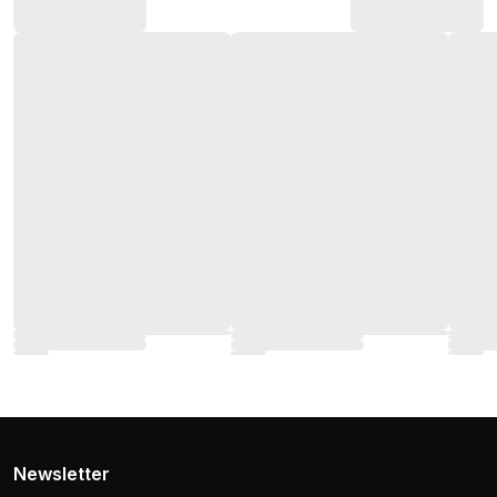
Newsletter