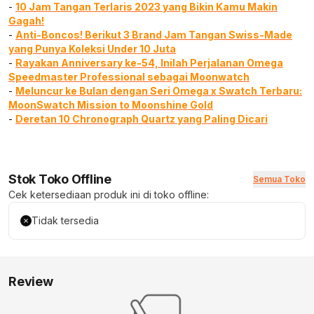
-
10 Jam Tangan Terlaris 2023 yang Bikin Kamu Makin
Gagah!
-
Anti-Boncos! Berikut 3 Brand Jam Tangan Swiss-Made
yang Punya Koleksi Under 10 Juta
-
Rayakan Anniversary ke-54, Inilah Perjalanan Omega
Speedmaster Professional sebagai Moonwatch
-
Meluncur ke Bulan dengan Seri Omega x Swatch Terbaru:
MoonSwatch Mission to Moonshine Gold
-
Deretan 10 Chronograph Quartz yang Paling Dicari
Stok Toko Offline
Semua Toko
Cek ketersediaan produk ini di toko offline:
Tidak tersedia
Review