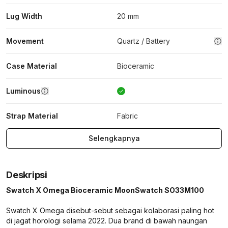
Lug Width
20 mm
Movement
Quartz / Battery
Case Material
Bioceramic
Luminous
Strap Material
Fabric
Selengkapnya
Deskripsi
Swatch X Omega Bioceramic MoonSwatch SO33M100
Swatch X Omega disebut-sebut sebagai kolaborasi paling hot
di jagat horologi selama 2022. Dua brand di bawah naungan