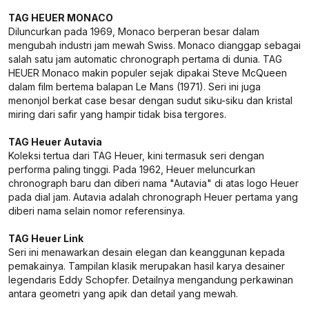
TAG HEUER MONACO
Diluncurkan pada 1969, Monaco berperan besar dalam
mengubah industri jam mewah Swiss. Monaco dianggap sebagai
salah satu jam automatic chronograph pertama di dunia. TAG
HEUER Monaco makin populer sejak dipakai Steve McQueen
dalam film bertema balapan Le Mans (1971). Seri ini juga
menonjol berkat case besar dengan sudut siku-siku dan kristal
miring dari safir yang hampir tidak bisa tergores.
TAG Heuer Autavia
Koleksi tertua dari TAG Heuer, kini termasuk seri dengan
performa paling tinggi. Pada 1962, Heuer meluncurkan
chronograph baru dan diberi nama "Autavia" di atas logo Heuer
pada dial jam. Autavia adalah chronograph Heuer pertama yang
diberi nama selain nomor referensinya.
TAG Heuer Link
Seri ini menawarkan desain elegan dan keanggunan kepada
pemakainya. Tampilan klasik merupakan hasil karya desainer
legendaris Eddy Schopfer. Detailnya mengandung perkawinan
antara geometri yang apik dan detail yang mewah.