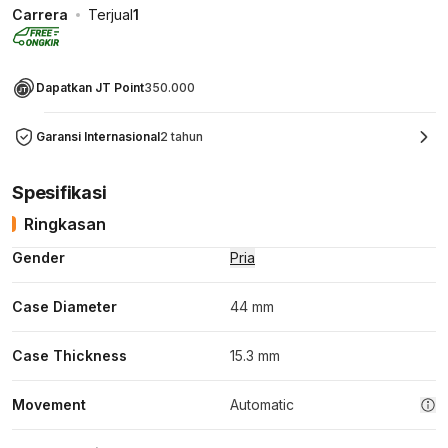
Carrera
Terjual
1
Dapatkan JT Point
350.000
Garansi Internasional
2 tahun
Spesifikasi
Ringkasan
Gender
Pria
Case Diameter
44 mm
Case Thickness
15.3 mm
Movement
Automatic