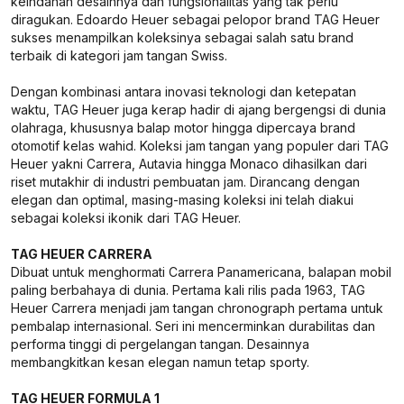
keindahan desainnya dan fungsionalitas yang tak perlu
diragukan. Edoardo Heuer sebagai pelopor brand TAG Heuer
sukses menampilkan koleksinya sebagai salah satu brand
terbaik di kategori jam tangan Swiss.
Dengan kombinasi antara inovasi teknologi dan ketepatan
waktu, TAG Heuer juga kerap hadir di ajang bergengsi di dunia
olahraga, khususnya balap motor hingga dipercaya brand
otomotif kelas wahid. Koleksi jam tangan yang populer dari TAG
Heuer yakni Carrera, Autavia hingga Monaco dihasilkan dari
riset mutakhir di industri pembuatan jam. Dirancang dengan
elegan dan optimal, masing-masing koleksi ini telah diakui
sebagai koleksi ikonik dari TAG Heuer.
TAG HEUER CARRERA
Dibuat untuk menghormati Carrera Panamericana, balapan mobil
paling berbahaya di dunia. Pertama kali rilis pada 1963, TAG
Heuer Carrera menjadi jam tangan chronograph pertama untuk
pembalap internasional. Seri ini mencerminkan durabilitas dan
performa tinggi di pergelangan tangan. Desainnya
membangkitkan kesan elegan namun tetap sporty.
TAG HEUER FORMULA 1