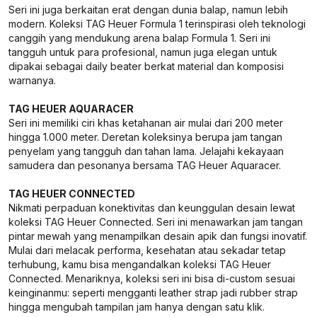
Seri ini juga berkaitan erat dengan dunia balap, namun lebih
modern. Koleksi TAG Heuer Formula 1 terinspirasi oleh teknologi
canggih yang mendukung arena balap Formula 1. Seri ini
tangguh untuk para profesional, namun juga elegan untuk
dipakai sebagai daily beater berkat material dan komposisi
warnanya.
TAG HEUER AQUARACER
Seri ini memiliki ciri khas ketahanan air mulai dari 200 meter
hingga 1.000 meter. Deretan koleksinya berupa jam tangan
penyelam yang tangguh dan tahan lama. Jelajahi kekayaan
samudera dan pesonanya bersama TAG Heuer Aquaracer.
TAG HEUER CONNECTED
Nikmati perpaduan konektivitas dan keunggulan desain lewat
koleksi TAG Heuer Connected. Seri ini menawarkan jam tangan
pintar mewah yang menampilkan desain apik dan fungsi inovatif.
Mulai dari melacak performa, kesehatan atau sekadar tetap
terhubung, kamu bisa mengandalkan koleksi TAG Heuer
Connected. Menariknya, koleksi seri ini bisa di-custom sesuai
keinginanmu: seperti mengganti leather strap jadi rubber strap
hingga mengubah tampilan jam hanya dengan satu klik.