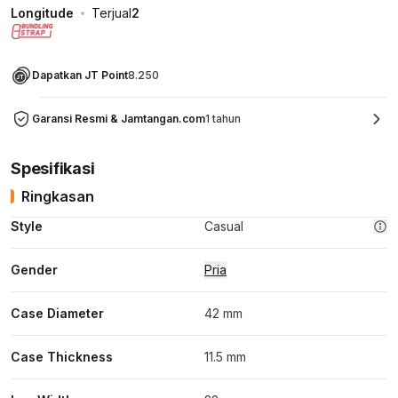
Longitude
Terjual
2
Dapatkan JT Point
8.250
Garansi Resmi & Jamtangan.com
1 tahun
Spesifikasi
Ringkasan
Style
Casual
Gender
Pria
Case Diameter
42 mm
Case Thickness
11.5 mm