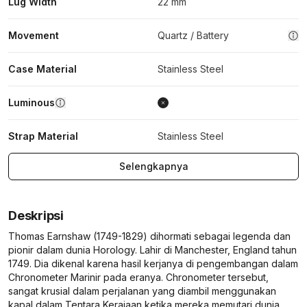
Lug Width
22 mm
Movement
Quartz / Battery
Case Material
Stainless Steel
Luminous
Strap Material
Stainless Steel
Selengkapnya
Deskripsi
Thomas Earnshaw (1749-1829) dihormati sebagai legenda dan
pionir dalam dunia Horology. Lahir di Manchester, England tahun
1749. Dia dikenal karena hasil kerjanya di pengembangan dalam
Chronometer Marinir pada eranya. Chronometer tersebut,
sangat krusial dalam perjalanan yang diambil menggunakan
kapal dalam Tentara Kerajaan ketika mereka memutari dunia