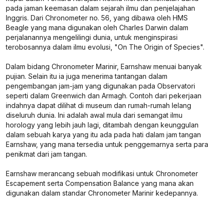
pada jaman keemasan dalam sejarah ilmu dan penjelajahan
Inggris. Dari Chronometer no. 56, yang dibawa oleh HMS
Beagle yang mana digunakan oleh Charles Darwin dalam
perjalanannya mengelilingi dunia, untuk menginspirasi
terobosannya dalam ilmu evolusi, "On The Origin of Species".
Dalam bidang Chronometer Marinir, Earnshaw menuai banyak
pujian. Selain itu ia juga menerima tantangan dalam
pengembangan jam-jam yang digunakan pada Observatori
seperti dalam Greenwich dan Armagh. Contoh dari pekerjaan
indahnya dapat dilihat di museum dan rumah-rumah lelang
diseluruh dunia. Ini adalah awal mula dari semangat ilmu
horology yang lebih jauh lagi, ditambah dengan keunggulan
dalam sebuah karya yang itu ada pada hati dalam jam tangan
Earnshaw, yang mana tersedia untuk penggemarnya serta para
penikmat dari jam tangan.
Earnshaw merancang sebuah modifikasi untuk Chronometer
Escapement serta Compensation Balance yang mana akan
digunakan dalam standar Chronometer Marinir kedepannya.