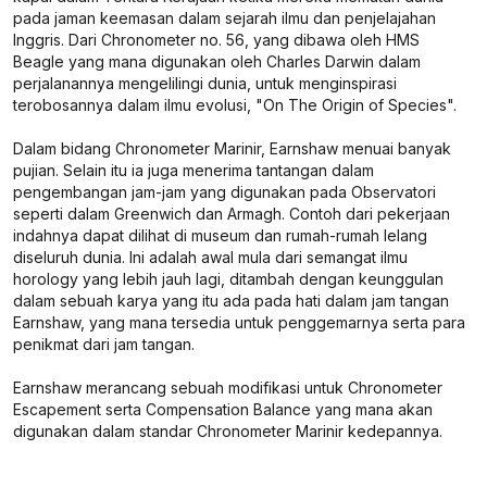
pada jaman keemasan dalam sejarah ilmu dan penjelajahan
Inggris. Dari Chronometer no. 56, yang dibawa oleh HMS
Beagle yang mana digunakan oleh Charles Darwin dalam
perjalanannya mengelilingi dunia, untuk menginspirasi
terobosannya dalam ilmu evolusi, "On The Origin of Species".
Dalam bidang Chronometer Marinir, Earnshaw menuai banyak
pujian. Selain itu ia juga menerima tantangan dalam
pengembangan jam-jam yang digunakan pada Observatori
seperti dalam Greenwich dan Armagh. Contoh dari pekerjaan
indahnya dapat dilihat di museum dan rumah-rumah lelang
diseluruh dunia. Ini adalah awal mula dari semangat ilmu
horology yang lebih jauh lagi, ditambah dengan keunggulan
dalam sebuah karya yang itu ada pada hati dalam jam tangan
Earnshaw, yang mana tersedia untuk penggemarnya serta para
penikmat dari jam tangan.
Earnshaw merancang sebuah modifikasi untuk Chronometer
Escapement serta Compensation Balance yang mana akan
digunakan dalam standar Chronometer Marinir kedepannya.