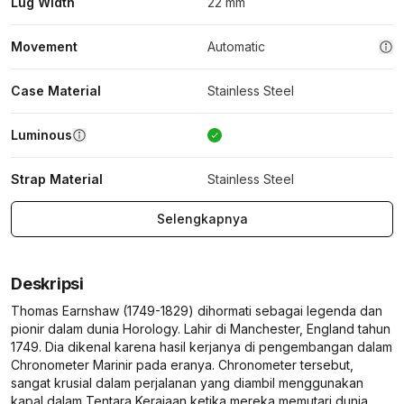
Lug Width
22 mm
Movement
Automatic
Case Material
Stainless Steel
Luminous
Strap Material
Stainless Steel
Selengkapnya
Deskripsi
Thomas Earnshaw (1749-1829) dihormati sebagai legenda dan
pionir dalam dunia Horology. Lahir di Manchester, England tahun
1749. Dia dikenal karena hasil kerjanya di pengembangan dalam
Chronometer Marinir pada eranya. Chronometer tersebut,
sangat krusial dalam perjalanan yang diambil menggunakan
kapal dalam Tentara Kerajaan ketika mereka memutari dunia