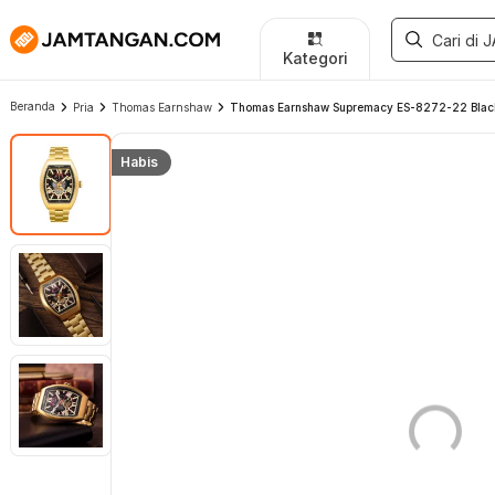
Kategori
Beranda
Pria
Thomas Earnshaw
Thomas Earnshaw Supremacy ES-8272-22 Black T
Habis