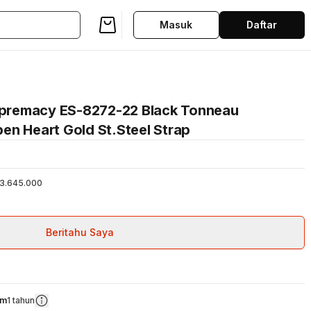
Masuk
Daftar
premacy ES-8272-22 Black Tonneau
en Heart Gold St.Steel Strap
3.645.000
Beritahu Saya
om
1 tahun