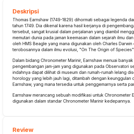
Deskripsi
Thomas Earnshaw (1749-1829) dihormati sebagai legenda dan 
tahun 1749. Dia dikenal karena hasil kerjanya di pengemban
tersebut, sangat krusial dalam perjalanan yang diambil men
memutari dunia pada jaman keemasan dalam sejarah ilmu dan 
oleh HMS Beagle yang mana digunakan oleh Charles Darwin da
terobosannya dalam ilmu evolusi, "On The Origin of Species"
Dalam bidang Chronometer Marinir, Earnshaw menuai banyak pu
pengembangan jam-jam yang digunakan pada Observatori sep
indahnya dapat dilihat di museum dan rumah-rumah lelang dise
horology yang lebih jauh lagi, ditambah dengan keunggulan 
Earnshaw, yang mana tersedia untuk penggemarnya serta para
Earnshaw merancang sebuah modifikasi untuk Chronometer 
digunakan dalam standar Chronometer Marinir kedepannya.
Review