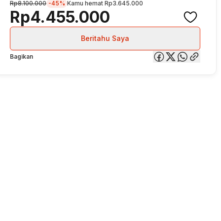
Rp8.100.000
-45%
Kamu hemat
Rp3.645.000
Rp4.455.000
Beritahu Saya
Bagikan