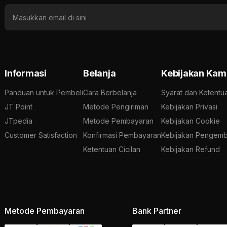
Informasi
Belanja
Kebijakan Kam
Panduan untuk Pembeli
Cara Berbelanja
Syarat dan Ketentu
JT Point
Metode Pengiriman
Kebijakan Privasi
JTpedia
Metode Pembayaran
Kebijakan Cookie
Customer Satisfaction
Konfirmasi Pembayaran
Kebijakan Pengemb
Ketentuan Cicilan
Kebijakan Refund
Metode Pembayaran
Bank Partner