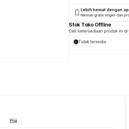
Lebih hemat dengan a
Nikmati gratis ongkir dan p
Stok Toko Offline
Cek ketersediaan produk ini di t
Tidak tersedia
Pria