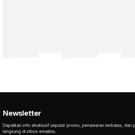
Newsletter
Dapatkan info eksklusif seputar promo, penawaran terbatas, d
langsung di inbox emailmu.