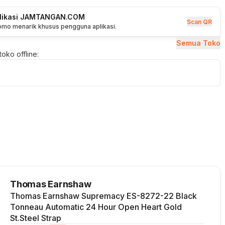
plikasi JAMTANGAN.COM
Scan QR
romo menarik khusus pengguna aplikasi.
Semua Toko
oko offline:
Thomas Earnshaw
Thomas Earnshaw Supremacy ES-8272-22 Black
Tonneau Automatic 24 Hour Open Heart Gold
St.Steel Strap