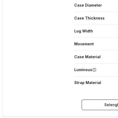
Case Diameter
Case Thickness
Lug Width
Movement
Case Material
Luminous
Strap Material
Seleng