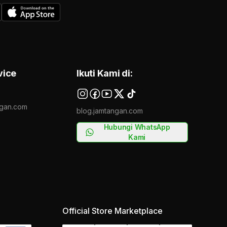
vice
Ikuti Kami di:
gan.com
blog.jamtangan.com
Hubungi WhatsApp
Kami
Official Store Marketplace