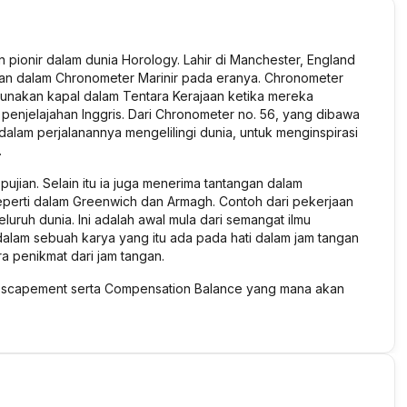
pionir dalam dunia Horology. Lahir di Manchester, England
gan dalam Chronometer Marinir pada eranya. Chronometer
ggunakan kapal dalam Tentara Kerajaan ketika mereka
penjelajahan Inggris. Dari Chronometer no. 56, yang dibawa
lam perjalanannya mengelilingi dunia, untuk menginspirasi
.
jian. Selain itu ia juga menerima tantangan dalam
erti dalam Greenwich dan Armagh. Contoh dari pekerjaan
luruh dunia. Ini adalah awal mula dari semangat ilmu
dalam sebuah karya yang itu ada pada hati dalam jam tangan
 penikmat dari jam tangan.
Escapement serta Compensation Balance yang mana akan