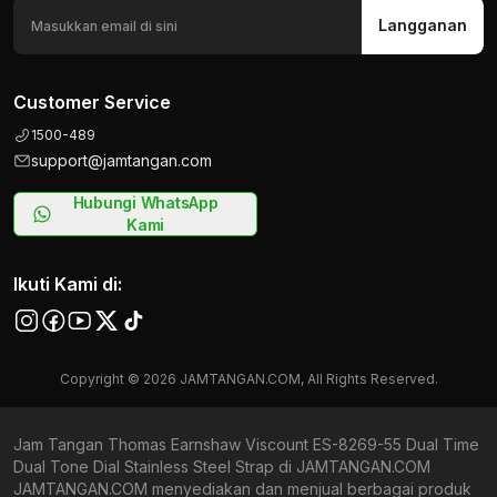
Langganan
Customer Service
1500-489
support@jamtangan.com
Hubungi WhatsApp
Kami
Ikuti Kami di:
Copyright © 2026 JAMTANGAN.COM, All Rights Reserved.
Jam Tangan Thomas Earnshaw Viscount ES-8269-55 Dual Time
Dual Tone Dial Stainless Steel Strap di JAMTANGAN.COM
JAMTANGAN.COM menyediakan dan menjual berbagai produk