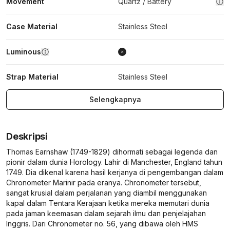
Movement
Quartz / Battery
Case Material
Stainless Steel
Luminous
Strap Material
Stainless Steel
Selengkapnya
Deskripsi
Thomas Earnshaw (1749-1829) dihormati sebagai legenda dan
pionir dalam dunia Horology. Lahir di Manchester, England tahun
1749. Dia dikenal karena hasil kerjanya di pengembangan dalam
Chronometer Marinir pada eranya. Chronometer tersebut,
sangat krusial dalam perjalanan yang diambil menggunakan
kapal dalam Tentara Kerajaan ketika mereka memutari dunia
pada jaman keemasan dalam sejarah ilmu dan penjelajahan
Inggris. Dari Chronometer no. 56, yang dibawa oleh HMS