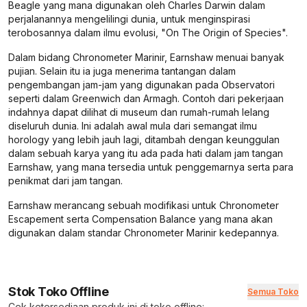
Beagle yang mana digunakan oleh Charles Darwin dalam
perjalanannya mengelilingi dunia, untuk menginspirasi
terobosannya dalam ilmu evolusi, "On The Origin of Species".
Dalam bidang Chronometer Marinir, Earnshaw menuai banyak
pujian. Selain itu ia juga menerima tantangan dalam
pengembangan jam-jam yang digunakan pada Observatori
seperti dalam Greenwich dan Armagh. Contoh dari pekerjaan
indahnya dapat dilihat di museum dan rumah-rumah lelang
diseluruh dunia. Ini adalah awal mula dari semangat ilmu
horology yang lebih jauh lagi, ditambah dengan keunggulan
dalam sebuah karya yang itu ada pada hati dalam jam tangan
Earnshaw, yang mana tersedia untuk penggemarnya serta para
penikmat dari jam tangan.
Earnshaw merancang sebuah modifikasi untuk Chronometer
Escapement serta Compensation Balance yang mana akan
digunakan dalam standar Chronometer Marinir kedepannya.
Stok Toko Offline
Semua Toko
Cek ketersediaan produk ini di toko offline: