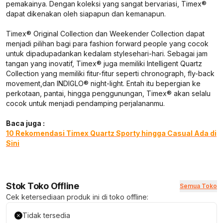
pemakainya. Dengan koleksi yang sangat bervariasi, Timex®
dapat dikenakan oleh siapapun dan kemanapun.
Timex® Original Collection dan Weekender Collection dapat
menjadi pilihan bagi para
fashion forward people
yang cocok
untuk dipadupadankan kedalam
style
sehari-hari. Sebagai jam
tangan yang inovatif, Timex® juga memiliki Intelligent Quartz
Collection yang memiliki fitur-fitur seperti
chronograph, fly-back
movement,
dan INDIGLO®
night-light.
Entah itu bepergian ke
perkotaan, pantai, hingga penggunungan, Timex® akan selalu
cocok untuk menjadi pendamping perjalananmu.
Baca juga :
10 Rekomendasi Timex Quartz Sporty hingga Casual Ada di
Sini
Stok Toko Offline
Semua Toko
Cek ketersediaan produk ini di toko offline:
Tidak tersedia