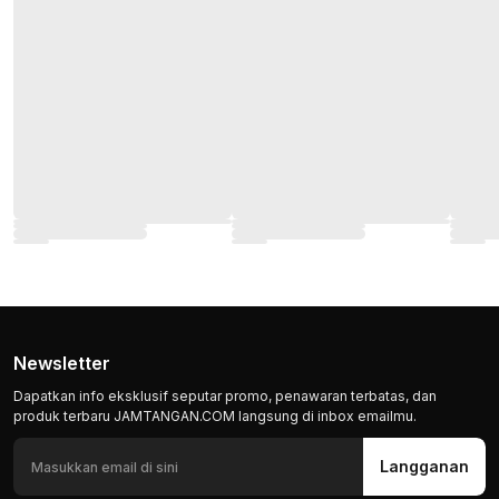
Newsletter
Dapatkan info eksklusif seputar promo, penawaran terbatas, dan
produk terbaru JAMTANGAN.COM langsung di inbox emailmu.
Langganan