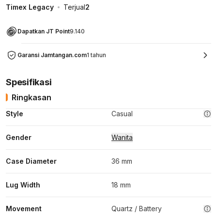
Timex Legacy
Terjual
2
Dapatkan JT Point
9.140
Garansi Jamtangan.com
1 tahun
Spesifikasi
Ringkasan
Style
Casual
Gender
Wanita
Case Diameter
36 mm
Lug Width
18 mm
Movement
Quartz / Battery