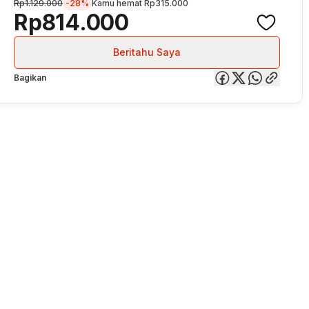
Rp1.129.000
-28%
Kamu hemat
Rp315.000
Rp814.000
Beritahu Saya
Bagikan