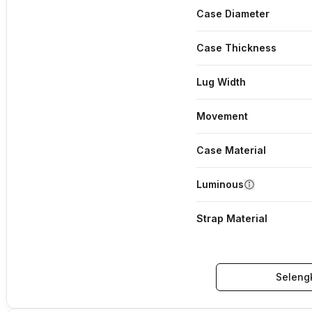
Case Diameter
Case Thickness
Lug Width
Movement
Case Material
Luminous
Strap Material
Seleng