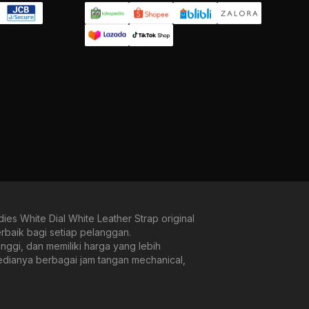
White Dial White Leather Strap original
rbaik bagi setiap pelanggan.
ggi, dan memiliki harga yang lebih
sedianya berbagai jam tangan mechanical,
n military look, kami menjamin kenyamanan