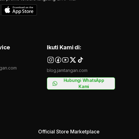
vice
Ikuti Kami di:
gan.com
blog.jamtangan.com
Hubungi WhatsApp
Kami
Official Store Marketplace