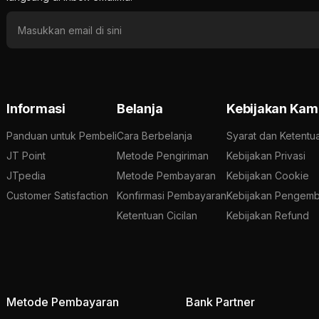
Informasi
Belanja
Kebijakan Kam
Panduan untuk Pembeli
Cara Berbelanja
Syarat dan Ketentu
JT Point
Metode Pengiriman
Kebijakan Privasi
JTpedia
Metode Pembayaran
Kebijakan Cookie
Customer Satisfaction
Konfirmasi Pembayaran
Kebijakan Pengemb
Ketentuan Cicilan
Kebijakan Refund
Metode Pembayaran
Bank Partner