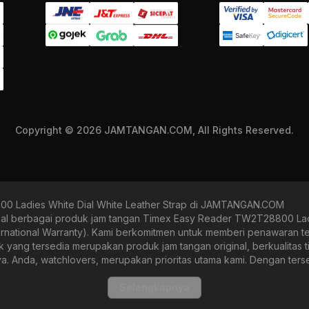
Copyright © 2026 JAMTANGAN.COM, All Rights Reserved.
 Ladies White Dial White Leather Strap di JAMTANGAN.COM
erbagai produk jam tangan Timex Easy Reader TW2T28800 Ladies 
ternational Warranty). Kami berkomitmen untuk memberi penawaran te
g tersedia merupakan produk jam tangan original, berkualitas tin
nya. Anda, watchlovers, merupakan prioritas utama kami. Dengan ter
a fine-elegance atau elegan hingga sports, seperti diver, runner, da
 serta bebas dengan berbagai pilihan produk.
Selengkapnya