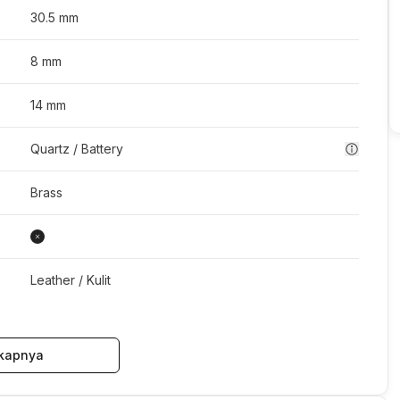
30.5 mm
8 mm
14 mm
Quartz / Battery
Brass
Leather / Kulit
kapnya