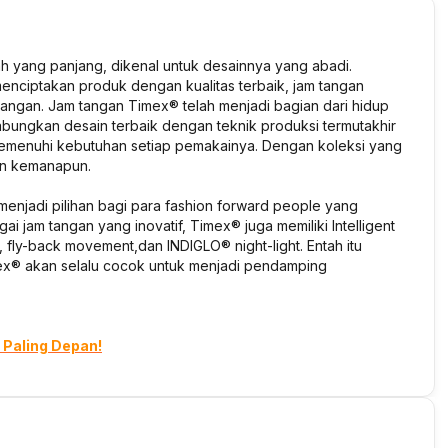
ah yang panjang, dikenal untuk desainnya yang abadi.
enciptakan produk dengan kualitas terbaik, jam tangan
angan. Jam tangan Timex® telah menjadi bagian dari hidup
bungkan desain terbaik dengan teknik produksi termutakhir
memenuhi kebutuhan setiap pemakainya. Dengan koleksi yang
dan kemanapun.
enjadi pilihan bagi para
fashion forward people
yang
gai jam tangan yang inovatif, Timex® juga memiliki Intelligent
, fly-back movement,
dan INDIGLO®
night-light.
Entah itu
ex® akan selalu cocok untuk menjadi pendamping
 Paling Depan!