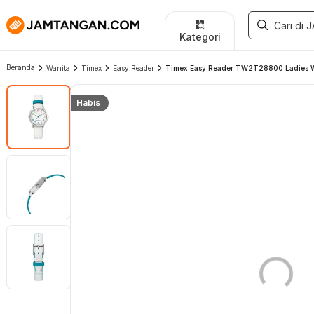
Kategori
Beranda
Wanita
Timex
Easy Reader
Timex Easy Reader TW2T28800 Ladies Whi
Habis