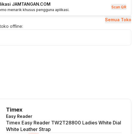
plikasi JAMTANGAN.COM
Scan QR
romo menarik khusus pengguna aplikasi.
Semua Toko
oko offline:
Timex
Easy Reader
Timex Easy Reader TW2T28800 Ladies White Dial
White Leather Strap