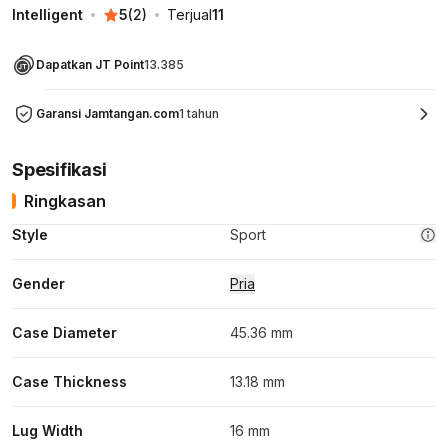
Intelligent
5
(
2
)
Terjual
11
Dapatkan JT Point
13.385
Garansi Jamtangan.com
1 tahun
Spesifikasi
Ringkasan
Style
Sport
Gender
Pria
Case Diameter
45.36 mm
Case Thickness
13.18 mm
Lug Width
16 mm