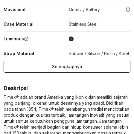
Movement
Quartz / Battery
Case Material
Stainless Steel
Luminous
Strap Material
Rubber / Silicon / Resin / Karet
Selengkapnya
Deskripsi
Timex® adalah brand Amerika yang ikonik dan memiliki sejarah
yang panjang, dikenal untuk desainnya yang abadi. Didirikan
pada tahun 1854, Timex® telah membangun tradisi menciptakan
produk dengan kualitas terbaik, jam tangan inovatif yang sesuai
untuk semua kebutuhkan pengguna jam tangan. Jam tangan
Timex® telah menjadi bagian dari hidup konsumer selama lebih
dari 160 tahun, dan sekarang, menggabungkan desain terbaik