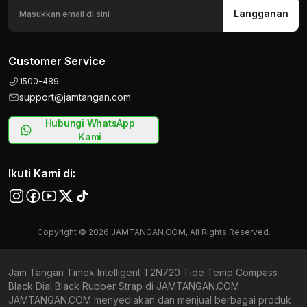
Langganan
Customer Service
1500-489
support@jamtangan.com
Hubungi WhatsApp
Kami
Ikuti Kami di:
Copyright © 2026 JAMTANGAN.COM, All Rights Reserved.
Jam Tangan Timex Intelligent T2N720 Tide Temp Compass
Black Dial Black Rubber Strap di JAMTANGAN.COM
JAMTANGAN.COM menyediakan dan menjual berbagai produk