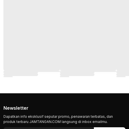
Newsletter
Dapatkan info eksklusif seputar promo, penawaran terbatas, dan
produk terbaru JAMTANGAN.COM langsung di inbox emailmu.