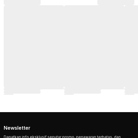
Newsletter
Dapatkan info eksklusif seputar promo, penawaran terbatas, dan