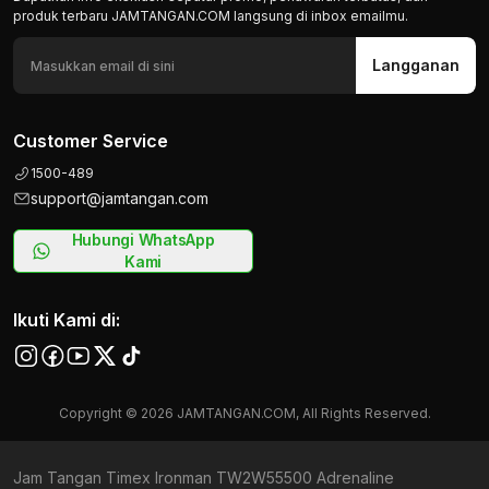
produk terbaru JAMTANGAN.COM langsung di inbox emailmu.
Langganan
Customer Service
1500-489
support@jamtangan.com
Hubungi WhatsApp
Kami
Ikuti Kami di:
Copyright © 2026 JAMTANGAN.COM, All Rights Reserved.
Jam Tangan Timex Ironman TW2W55500 Adrenaline