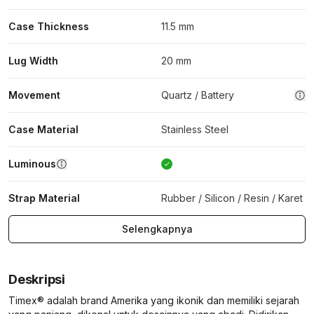
Case Thickness
11.5 mm
Lug Width
20 mm
Movement
Quartz / Battery
Case Material
Stainless Steel
Luminous
Strap Material
Rubber / Silicon / Resin / Karet
Selengkapnya
Deskripsi
Timex® adalah brand Amerika yang ikonik dan memiliki sejarah