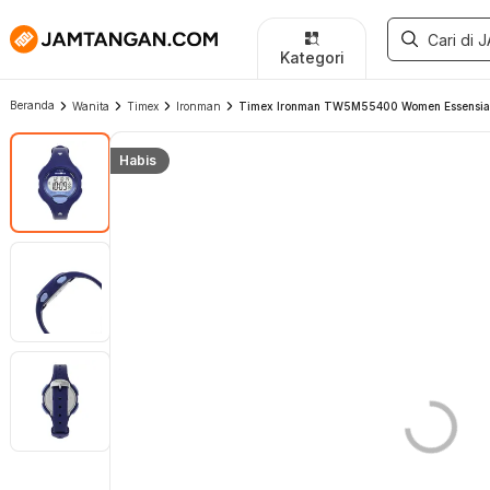
Kategori
Beranda
Wanita
Timex
Ironman
Timex Ironman TW5M55400 Women Essensial 30
Habis