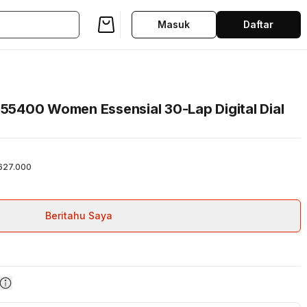
Masuk
Daftar
5400 Women Essensial 30-Lap Digital Dial
627.000
Beritahu Saya