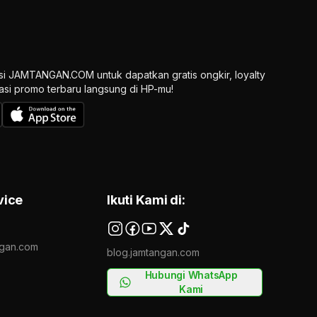
si JAMTANGAN.COM untuk dapatkan gratis ongkir, loyalty
ikasi promo terbaru langsung di HP-mu!
vice
Ikuti Kami di:
gan.com
blog.jamtangan.com
Hubungi WhatsApp
Kami