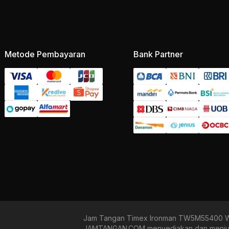
Metode Pembayaran
Bank Partner
Jam Tangan Timex Ironman TW5M55400 Wom
JAMTANGAN.COM menyediakan dan menjual 