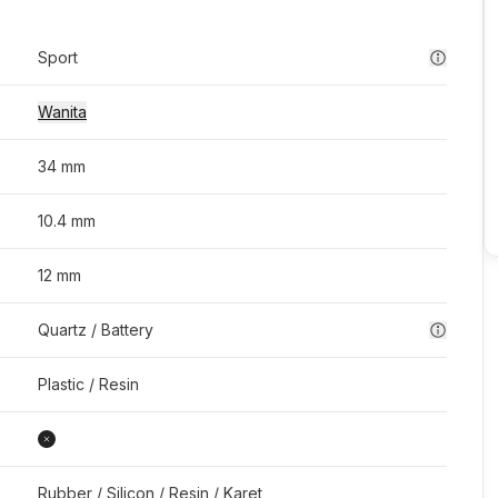
Sport
Wanita
34 mm
10.4 mm
12 mm
Quartz / Battery
Plastic / Resin
Rubber / Silicon / Resin / Karet