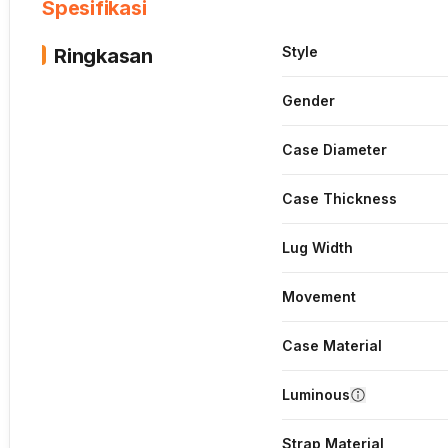
Spesifikasi
Style
Ringkasan
Gender
Case Diameter
Case Thickness
Lug Width
Movement
Case Material
Luminous
Strap Material