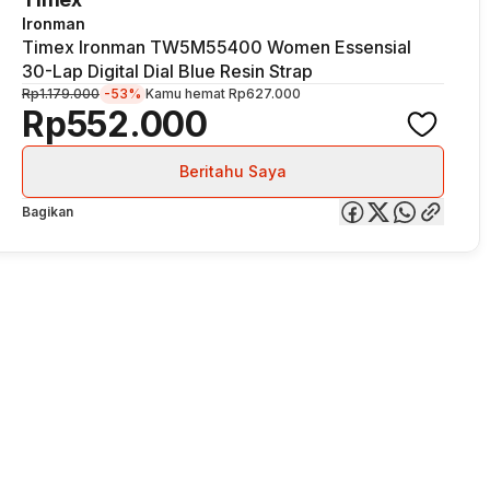
Ironman
Timex Ironman TW5M55400 Women Essensial
30-Lap Digital Dial Blue Resin Strap
Rp1.179.000
-53%
Kamu hemat
Rp627.000
Rp552.000
Beritahu Saya
Bagikan