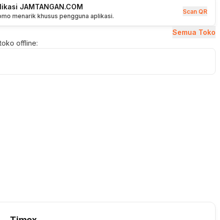
plikasi JAMTANGAN.COM
Scan QR
romo menarik khusus pengguna aplikasi.
Semua Toko
oko offline:
Timex