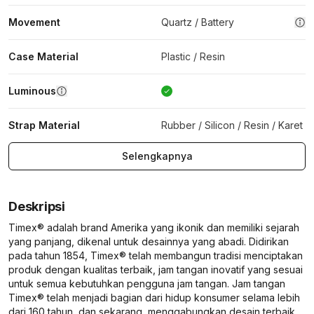
Movement
Quartz / Battery
Case Material
Plastic / Resin
Luminous
Strap Material
Rubber / Silicon / Resin / Karet
Selengkapnya
Deskripsi
Timex® adalah brand Amerika yang ikonik dan memiliki sejarah
yang panjang, dikenal untuk desainnya yang abadi. Didirikan
pada tahun 1854, Timex® telah membangun tradisi menciptakan
produk dengan kualitas terbaik, jam tangan inovatif yang sesuai
untuk semua kebutuhkan pengguna jam tangan. Jam tangan
Timex® telah menjadi bagian dari hidup konsumer selama lebih
dari 160 tahun, dan sekarang, menggabungkan desain terbaik