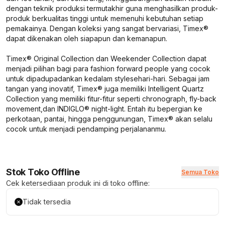
dengan teknik produksi termutakhir guna menghasilkan produk-
produk berkualitas tinggi untuk memenuhi kebutuhan setiap
pemakainya. Dengan koleksi yang sangat bervariasi, Timex®
dapat dikenakan oleh siapapun dan kemanapun.
Timex® Original Collection dan Weekender Collection dapat
menjadi pilihan bagi para
fashion forward people
yang cocok
untuk dipadupadankan kedalam
style
sehari-hari. Sebagai jam
tangan yang inovatif, Timex® juga memiliki Intelligent Quartz
Collection yang memiliki fitur-fitur seperti
chronograph, fly-back
movement,
dan INDIGLO®
night-light.
Entah itu bepergian ke
perkotaan, pantai, hingga penggunungan, Timex® akan selalu
cocok untuk menjadi pendamping perjalananmu.
Stok Toko Offline
Semua Toko
Cek ketersediaan produk ini di toko offline:
Tidak tersedia