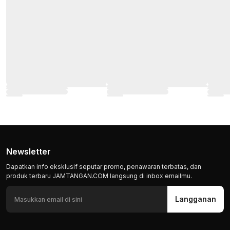
Newsletter
Dapatkan info eksklusif seputar promo, penawaran terbatas, dan
produk terbaru JAMTANGAN.COM langsung di inbox emailmu.
Langganan