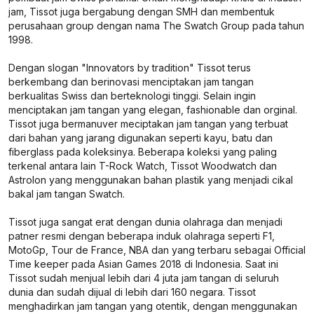
jam, Tissot juga bergabung dengan SMH dan membentuk
perusahaan group dengan nama The Swatch Group pada tahun
1998.
Dengan slogan "
Innovators by tradition
" Tissot terus
berkembang dan berinovasi menciptakan jam tangan
berkualitas Swiss dan berteknologi tinggi. Selain ingin
menciptakan jam tangan yang elegan, fashionable dan orginal.
Tissot juga bermanuver meciptakan jam tangan yang terbuat
dari bahan yang jarang digunakan seperti kayu, batu dan
fiberglass pada koleksinya. Beberapa koleksi yang paling
terkenal antara lain T-Rock Watch, Tissot Woodwatch dan
Astrolon yang menggunakan bahan plastik yang menjadi cikal
bakal jam tangan Swatch.
Tissot juga sangat erat dengan dunia olahraga dan menjadi
patner resmi dengan beberapa induk olahraga seperti F1,
MotoGp, Tour de France, NBA dan yang terbaru sebagai Official
Time keeper pada Asian Games 2018 di Indonesia. Saat ini
Tissot sudah menjual lebih dari 4 juta jam tangan di seluruh
dunia dan sudah dijual di lebih dari 160 negara. Tissot
menghadirkan jam tangan yang otentik, dengan menggunakan