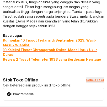
material khusus, fungsionalitas yang canggih dan desain yang
sangat detail. Tissot ingin mengusung jam tangan yang
berkualitas tinggi dengan harga terjangkau. Tanda + pada logo
Tissot adalah sama seperti pada bendera Swiss, melambangkan
kualitas (Swiss Made) dan keandalan yang telah ditunjukkan
dengan bangga sejak tahun 1853.
Baca Juga:
Kumpulan 10 Tissot Terlaris di September 2023, Wajib
Masuk Wishlist!
10 Koleksi Tissot Chronograph Swiss-Made Untuk Ukur
Durasi
Review 2 Tissot Telemeter 1938 yang Berdesain Heritage
Stok Toko Offline
Semua Toko
Cek ketersediaan produk ini di toko offline:
Tidak tersedia