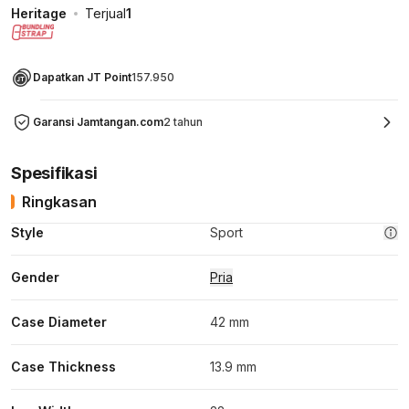
Heritage
Terjual
1
Dapatkan JT Point
157.950
Garansi Jamtangan.com
2 tahun
Spesifikasi
Ringkasan
Style
Sport
Gender
Pria
Case Diameter
42 mm
Case Thickness
13.9 mm