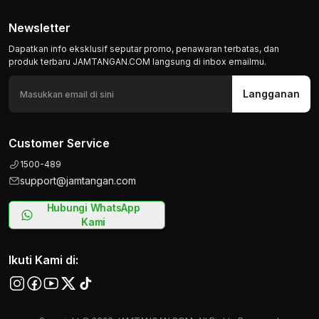
Newsletter
Dapatkan info eksklusif seputar promo, penawaran terbatas, dan
produk terbaru JAMTANGAN.COM langsung di inbox emailmu.
Langganan
Customer Service
1500-489
support@jamtangan.com
Hubungi WhatsApp
Kami
Ikuti Kami di: