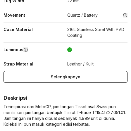
Lug Width
22 mm
Movement
Quartz / Battery
Case Material
316L Stainless Steel With PVD
Coating
Luminous
Strap Material
Leather / Kulit
Selengkapnya
Deskripsi
Terinspirasi dari MotoGP, jam tangan Tissot asal Swiss pun
merilis seri jam tangan bertajuk Tissot T-Race T115.417.27.051.01.
Jam tangan ini hanya dibuat sebanyak 4.999 unit di dunia.
Koleksi ini pun masuk kategori edisi terbatas.