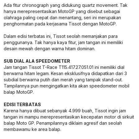
Ada fitur chronograph yang didukung quartz movement. Tak
hanya merepresentasikan MotoGP yang disebut sebagai
olahraga paling cepat dan menantang, seri ini merupakan
penghormatan pada kerjasama Tissot dengan MotoGP.
Dalam edisi terbatas ini, Tissot seolah memanjakan para
penggunanya. Tak hanya kaya fitur, jam tangan ini memiliki
desain mewah dengan warna hitam dominan.
SUB DIAL ALA SPEEDOMETER
Jam tangan Tissot T-Race T115.417.27.051.01 ini memiliki dial
berwarna hitam legam. Kesan eksklusifnya didapatkan dari 3
subdial berwarna putih dan merah yang tampak stand-out.
Tampilannya pun mengingatkan kita akan speedometer mobil
balap MotoGP.
EDISI TERBATAS
Karena hanya dibuat sebanyak 4.999 buah, Tissot ingin jam
tangan ini mampu merepresentasikan kecepatan motor di sirkuit
balap Moto GP. Penampilannya diklaim agresif dan seolah
membawamu ke area balap.