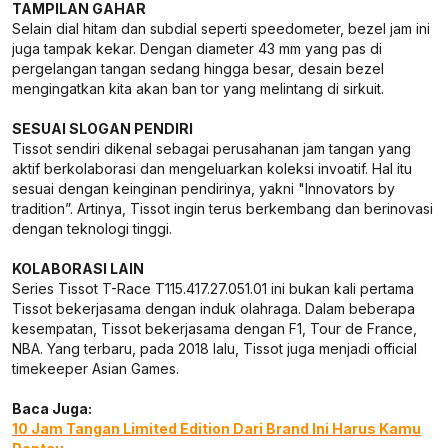
TAMPILAN GAHAR
Selain dial hitam dan subdial seperti speedometer, bezel jam ini
juga tampak kekar. Dengan diameter 43 mm yang pas di
pergelangan tangan sedang hingga besar, desain bezel
mengingatkan kita akan ban tor yang melintang di sirkuit.
SESUAI SLOGAN PENDIRI
Tissot sendiri dikenal sebagai perusahanan jam tangan yang
aktif berkolaborasi dan mengeluarkan koleksi invoatif. Hal itu
sesuai dengan keinginan pendirinya, yakni "Innovators by
tradition”. Artinya, Tissot ingin terus berkembang dan berinovasi
dengan teknologi tinggi.
KOLABORASI LAIN
Series Tissot T-Race T115.417.27.051.01 ini bukan kali pertama
Tissot bekerjasama dengan induk olahraga. Dalam beberapa
kesempatan, Tissot bekerjasama dengan F1, Tour de France,
NBA. Yang terbaru, pada 2018 lalu, Tissot juga menjadi official
timekeeper Asian Games.
Baca Juga:
10 Jam Tangan Limited Edition Dari Brand Ini Harus Kamu