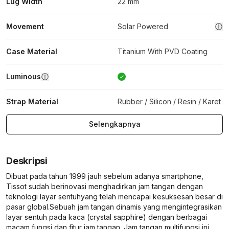
Lug Width
22 mm
Movement
Solar Powered
Case Material
Titanium With PVD Coating
Luminous
Strap Material
Rubber / Silicon / Resin / Karet
Selengkapnya
Deskripsi
Dibuat pada tahun 1999 jauh sebelum adanya smartphone,
Tissot sudah berinovasi menghadirkan jam tangan dengan
teknologi layar sentuhyang telah mencapai kesuksesan besar di
pasar global.Sebuah jam tangan dinamis yang mengintegrasikan
layar sentuh pada kaca (crystal sapphire) dengan berbagai
macam fungsi dan fitur jam tangan. Jam tangan multifungsi ini