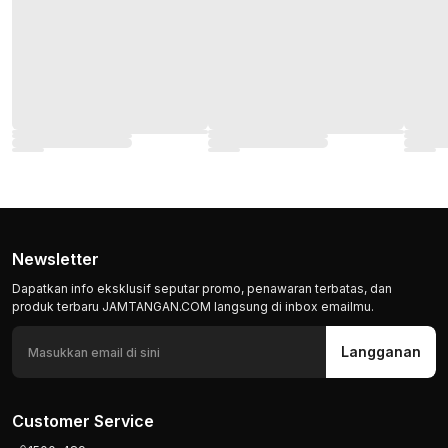
Newsletter
Dapatkan info eksklusif seputar promo, penawaran terbatas, dan
produk terbaru JAMTANGAN.COM langsung di inbox emailmu.
Langganan
Customer Service