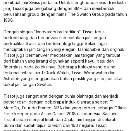
pembuat jam Swiss pertama. Untuk menghadapi krisis di industri
jam, Tissot juga bergabung dengan SMH dan membentuk
perusahaan group dengan nama The Swatch Group pada tahun
1998.
Dengan slogan "
Innovators by tradition
" Tissot terus
berkembang dan berinovasi menciptakan jam tangan
berkualitas Swiss dan berteknologi tinggi. Selain ingin
menciptakan jam tangan yang elegan, fashionable dan orginal.
Tissot juga bermanuver meciptakan jam tangan yang terbuat
dari bahan yang jarang digunakan seperti kayu, batu dan
fiberglass pada koleksinya. Beberapa koleksi yang paling
terkenal antara lain T-Rock Watch, Tissot Woodwatch dan
Astrolon yang menggunakan bahan plastik yang menjadi cikal
bakal jam tangan Swatch.
Tissot juga sangat erat dengan dunia olahraga dan menjadi
patner resmi dengan beberapa induk olahraga seperti F1,
MotoGp, Tour de France, NBA dan yang terbaru sebagai Official
Time keeper pada Asian Games 2018 di Indonesia. Saat ini
Tissot sudah menjual lebih dari 4 juta jam tangan di seluruh
dunia dan sudah dijual di lebih dari 160 negara. Tissot