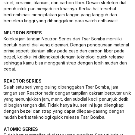
steel, ceramic, titanium, dan carbon fiber. Desain skeleton dial
penuh intrik pun menjadi ciri khasnya. Kedua hal tersebut
berkombinasi menciptakan jam tangan yang tangguh dan
berselera tinggi yang dibanggakan para watch enthusiast.
NEUTRON SERIES
Koleksi jam tangan Neutron Series dari Tsar Bomba memiliki
bentuk barrel dial yang digemari. Dengan penggunaan material
prima seperti titanium alloy pada case dan carbon fiber pada
bezel, koleksi ini dilengkapi dengan teknologi quick release
sehingga kamu bisa mengganti strap dengan lebih mudah dan
cepat.
REACTOR SERIES
Salah satu seri yang paling dibanggakan Tsar Bomba, jam
tangan seri Reactor hadir dengan tampilan cakram berputar unik
yang menunjukkan jam, menit, dan subdial kecil penunjuk detik
di bagian tengah dial. Tidak hanya itu, seri ini juga dilengkapi
dengan bezel dan strap yang dapat dilepas-pasang dengan
mudah berkat teknologi quick release Tsar Bomba.
ATOMIC SERIES