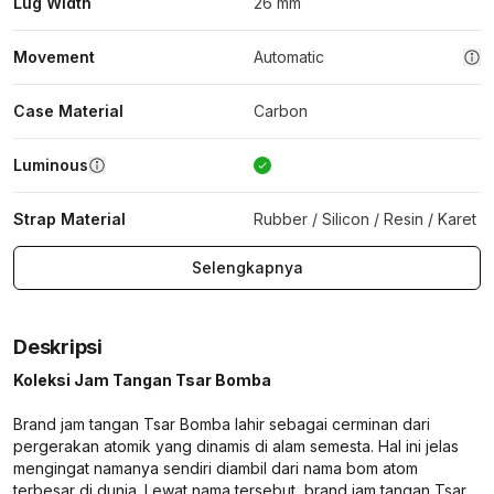
Lug Width
26 mm
Movement
Automatic
Case Material
Carbon
Luminous
Strap Material
Rubber / Silicon / Resin / Karet
Selengkapnya
Deskripsi
Koleksi Jam Tangan Tsar Bomba
Brand jam tangan Tsar Bomba lahir sebagai cerminan dari
pergerakan atomik yang dinamis di alam semesta. Hal ini jelas
mengingat namanya sendiri diambil dari nama bom atom
terbesar di dunia. Lewat nama tersebut, brand jam tangan Tsar