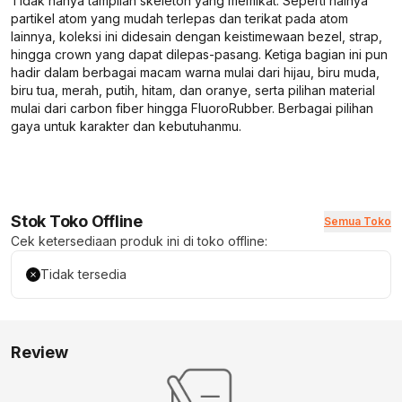
Tidak hanya tampilan skeleton yang memikat. Seperti halnya
partikel atom yang mudah terlepas dan terikat pada atom
lainnya, koleksi ini didesain dengan keistimewaan bezel, strap,
hingga crown yang dapat dilepas-pasang. Ketiga bagian ini pun
hadir dalam berbagai macam warna mulai dari hijau, biru muda,
biru tua, merah, putih, hitam, dan oranye, serta pilihan material
mulai dari carbon fiber hingga FluoroRubber. Berbagai pilihan
gaya untuk karakter dan kebutuhanmu.
Stok Toko Offline
Semua Toko
Cek ketersediaan produk ini di toko offline:
Tidak tersedia
Review