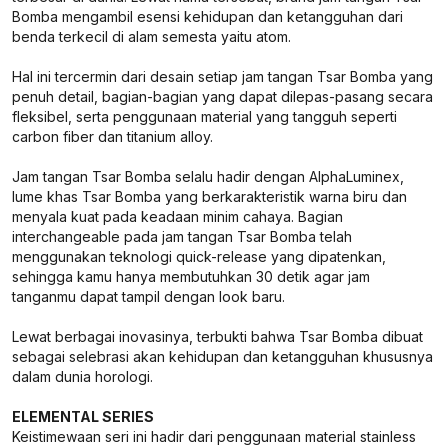
Bomba mengambil esensi kehidupan dan ketangguhan dari
benda terkecil di alam semesta yaitu atom.
Hal ini tercermin dari desain setiap jam tangan Tsar Bomba yang
penuh detail, bagian-bagian yang dapat dilepas-pasang secara
fleksibel, serta penggunaan material yang tangguh seperti
carbon fiber dan titanium alloy.
Jam tangan Tsar Bomba selalu hadir dengan AlphaLuminex,
lume khas Tsar Bomba yang berkarakteristik warna biru dan
menyala kuat pada keadaan minim cahaya. Bagian
interchangeable pada jam tangan Tsar Bomba telah
menggunakan teknologi quick-release yang dipatenkan,
sehingga kamu hanya membutuhkan 30 detik agar jam
tanganmu dapat tampil dengan look baru.
Lewat berbagai inovasinya, terbukti bahwa Tsar Bomba dibuat
sebagai selebrasi akan kehidupan dan ketangguhan khususnya
dalam dunia horologi.
ELEMENTAL SERIES
Keistimewaan seri ini hadir dari penggunaan material stainless