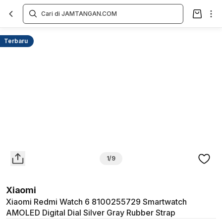
Overview
Spesifikasi
Deskripsi
Toko Offline
Review
Lainnya
Terbaru
1/9
Xiaomi
Xiaomi Redmi Watch 6 8100255729 Smartwatch
AMOLED Digital Dial Silver Gray Rubber Strap