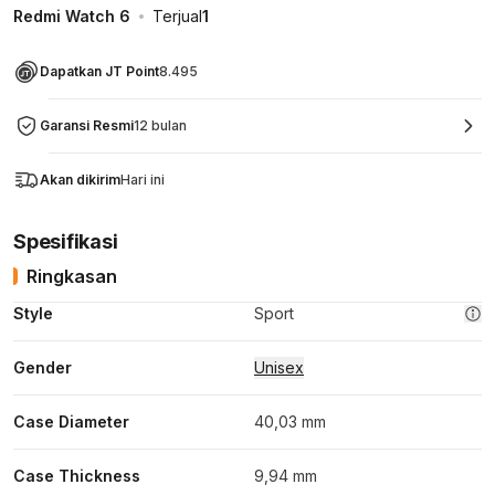
Redmi Watch 6
Terjual
1
Dapatkan JT Point
8.495
Garansi Resmi
12 bulan
Akan dikirim
Hari ini
Spesifikasi
Ringkasan
Style
Sport
Gender
Unisex
Case Diameter
40,03 mm
Case Thickness
9,94 mm