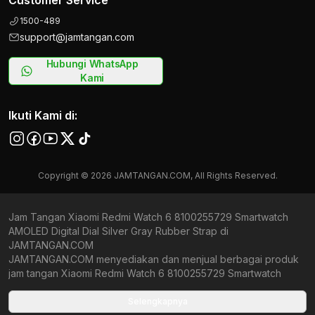
Customer Service
1500-489
support@jamtangan.com
Hubungi WhatsApp
Kami
Ikuti Kami di:
Copyright © 2026 JAMTANGAN.COM, All Rights Reserved.
Jam Tangan Xiaomi Redmi Watch 6 8100255729 Smartwatch
AMOLED Digital Dial Silver Gray Rubber Strap di
JAMTANGAN.COM
JAMTANGAN.COM menyediakan dan menjual berbagai produk
jam tangan Xiaomi Redmi Watch 6 8100255729 Smartwatch
AMOLED Digital Dial Silver Gray Rubber Strap original bergaransi
resmi Indonesia dan Global (International Warranty). Kami
Selengkapnya