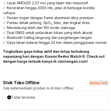
✅ Layar AMOLED 2,07 inci yang tajam dan responsif.
✅ Kecerahan hingga 2000 nits, jelas di berbagai kondisi
cahaya.
✅ Desain ringan dengan frame aluminium alloy premium.
✅ Pantau detak jantung, SpO₂, tidur, dan tingkat stres.
✅ Mendukung lebih dari 150 mode olahraga.
✅ Dual GNSS untuk pelacakan lokasi yang lebih akurat.
✅ Bluetooth Calling langsung dari pergelangan tangan.
✅ Daya tahan baterai hingga 24 hari dalam penggunaan normal.
Tingkatkan gaya hidup aktif dan tetap terhubung
sepanjang hari dengan Xiaomi Redmi Watch 6. Check out
dengan harga terbaik hanya di Jamtangan.com!
Stok Toko Offline
Semua Toko
Cek ketersediaan produk ini di toko offline:
Tidak tersedia