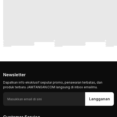
Newsletter
Dapatkan info eksklusif seputar promo, penawaran terbatas, dan
produk terbaru JAMTANGAN.COM langsung di inbox emailmu.
Langganan