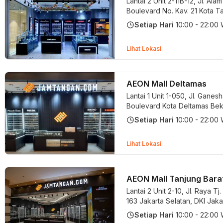
Lantai 2 Unit 2-11B-12, Jl. Ala
Boulevard No. Kav. 21
Kota T
Selatan, Banten
Setiap Hari
10:00 - 22:00
Lihat Lokasi
AEON Mall Deltamas
Lantai 1 Unit 1-050, Jl. Ganes
Boulevard Kota Deltamas
Bek
Barat
Setiap Hari
10:00 - 22:00
Lihat Lokasi
AEON Mall Tanjung Bara
Lantai 2 Unit 2-10, Jl. Raya Tj.
163
Jakarta Selatan, DKI Jaka
Setiap Hari
10:00 - 22:00