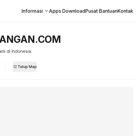
Informasi
Apps Download
Pusat Bantuan
Kontak
AMTANGAN.COM
mi di Indonesia.
Tutup
Map