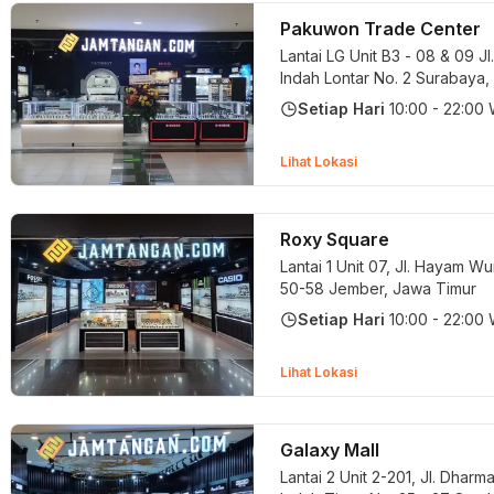
Pakuwon Trade Center
Lantai LG Unit B3 - 08 & 09 J
Indah Lontar No. 2
Surabaya,
Timur
Setiap Hari
10:00 - 22:00
Lihat Lokasi
Roxy Square
Lantai 1 Unit 07, Jl. Hayam W
50-58
Jember, Jawa Timur
Setiap Hari
10:00 - 22:00
Lihat Lokasi
Galaxy Mall
Lantai 2 Unit 2-201, Jl. Dhar