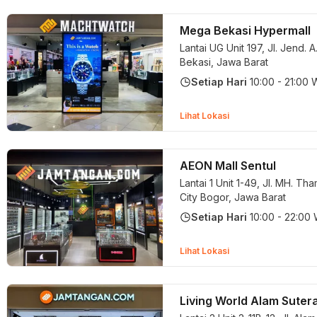
Mega Bekasi Hypermall
Lantai UG Unit 197, Jl. Jend. A
Bekasi, Jawa Barat
Setiap Hari
10:00 - 21:00 
Lihat Lokasi
AEON Mall Sentul
Lantai 1 Unit 1-49, Jl. MH. Tha
City
Bogor, Jawa Barat
Setiap Hari
10:00 - 22:00
Lihat Lokasi
Living World Alam Suter