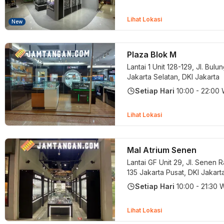
Khusus Ibukota Jakarta 13410,
RE 26
Jakarta Timur, DKI Jak
Lihat Lokasi
New
Plaza Blok M
Lantai 1 Unit 128-129, Jl. Bul
Jakarta Selatan, DKI Jakarta
Setiap Hari
10:00 - 22:00
Lihat Lokasi
Mal Atrium Senen
Lantai GF Unit 29, Jl. Senen 
135
Jakarta Pusat, DKI Jakar
Setiap Hari
10:00 - 21:30 
Lihat Lokasi