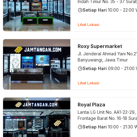
Indah Timur No. 35 - 37
Sura
Timur
Setiap Hari
10:00 - 22:00
Lihat Lokasi
Roxy Supermarket
Jl. Jenderal Ahmad Yani No.2
Banyuwangi, Jawa Timur
Setiap Hari
09:00 - 21:00
Lihat Lokasi
Royal Plaza
Lantai LG Unit No. AA1-22-29, 
Frontage Barat No. 16-18
Sur
Jawa Timur
Setiap Hari
10:00 - 21:30 