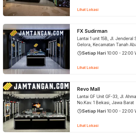
Lihat Lokasi
FX Sudirman
Lantai 1 unit 15B, Jl. Jenderal
Gelora, Kecamatan Tanah Ab
Jakarta Pusat, DKI Jakarta
Setiap Hari
10:00 - 22:00
Lihat Lokasi
Revo Mall
Lantai GF Unit GF-33, Jl. Ahm
No.Kav. 1
Bekasi, Jawa Barat
Setiap Hari
10:00 - 22:00
Lihat Lokasi