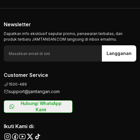
Newsletter
Dapatkan info eksklusif seputar promo, penawaran terbatas, dan
produk terbaru JAMTANGAN.COM langsung di inbox emailmu.
Langganan
Customer Service
1500-489
support@jamtangan.com
Hubungi WhatsApp
Kami
Ikuti Kami di: