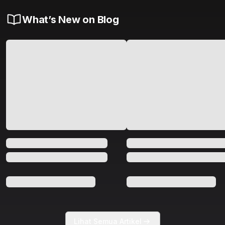
What’s New on Blog
Lihat Semua Artikel