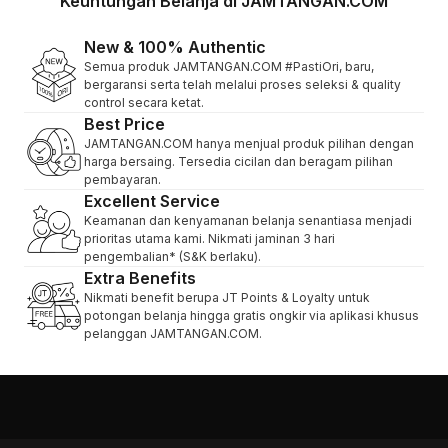
Keuntungan Belanja di JAMTANGAN.COM
New & 100% Authentic
Semua produk JAMTANGAN.COM #PastiOri, baru,
bergaransi serta telah melalui proses seleksi & quality
control secara ketat.
Best Price
JAMTANGAN.COM hanya menjual produk pilihan dengan
harga bersaing. Tersedia cicilan dan beragam pilihan
pembayaran.
Excellent Service
Keamanan dan kenyamanan belanja senantiasa menjadi
prioritas utama kami. Nikmati jaminan 3 hari
pengembalian* (S&K berlaku).
Extra Benefits
Nikmati benefit berupa JT Points & Loyalty untuk
potongan belanja hingga gratis ongkir via aplikasi khusus
pelanggan JAMTANGAN.COM.