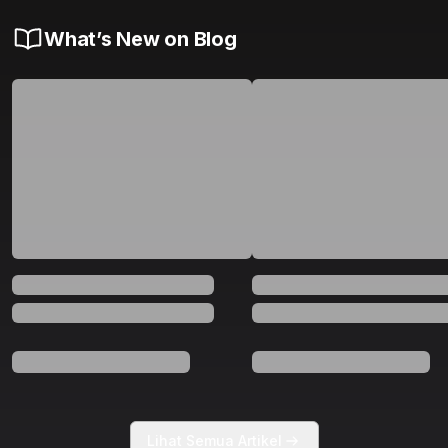
What’s New on Blog
Lihat Semua Artikel