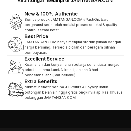
Keuntungan Belanja di JAMTANGAN.COM
New & 100% Authentic
Semua produk JAMTANGAN.COM #PastiOri, baru,
bergaransi serta telah melalui proses seleksi & quality
control secara ketat.
Best Price
JAMTANGAN.COM hanya menjual produk pilihan dengan
harga bersaing. Tersedia cicilan dan beragam pilihan
pembayaran.
Excellent Service
Keamanan dan kenyamanan belanja senantiasa menjadi
prioritas utama kami. Nikmati jaminan 3 hari
pengembalian* (S&K berlaku).
Extra Benefits
Nikmati benefit berupa JT Points & Loyalty untuk
potongan belanja hingga gratis ongkir via aplikasi khusus
pelanggan JAMTANGAN.COM.