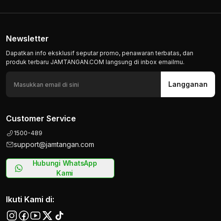
Newsletter
Dapatkan info eksklusif seputar promo, penawaran terbatas, dan
produk terbaru JAMTANGAN.COM langsung di inbox emailmu.
Langganan
Customer Service
1500-489
support@jamtangan.com
Hubungi WhatsApp
Kami
Ikuti Kami di: