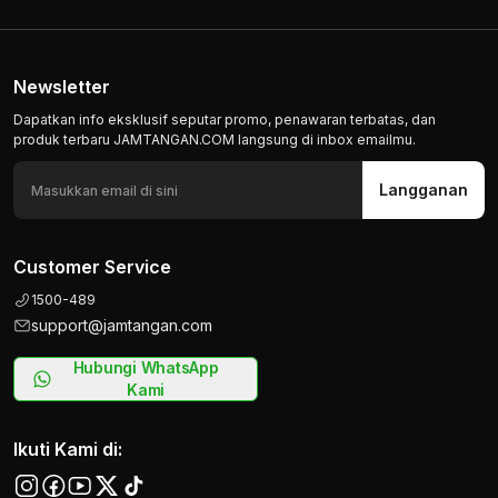
Newsletter
Dapatkan info eksklusif seputar promo, penawaran terbatas, dan
produk terbaru JAMTANGAN.COM langsung di inbox emailmu.
Langganan
Customer Service
1500-489
support@jamtangan.com
Hubungi WhatsApp
Kami
Ikuti Kami di: