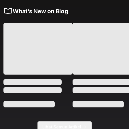
What’s New on Blog
Lihat Semua Artikel