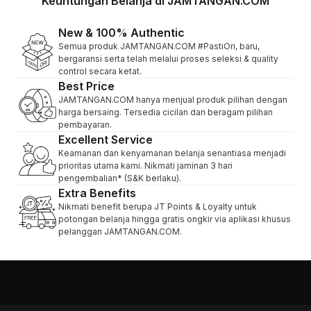
Keuntungan Belanja di JAMTANGAN.COM
New & 100% Authentic
Semua produk JAMTANGAN.COM #PastiOri, baru,
bergaransi serta telah melalui proses seleksi & quality
control secara ketat.
Best Price
JAMTANGAN.COM hanya menjual produk pilihan dengan
harga bersaing. Tersedia cicilan dan beragam pilihan
pembayaran.
Excellent Service
Keamanan dan kenyamanan belanja senantiasa menjadi
prioritas utama kami. Nikmati jaminan 3 hari
pengembalian* (S&K berlaku).
Extra Benefits
Nikmati benefit berupa JT Points & Loyalty untuk
potongan belanja hingga gratis ongkir via aplikasi khusus
pelanggan JAMTANGAN.COM.