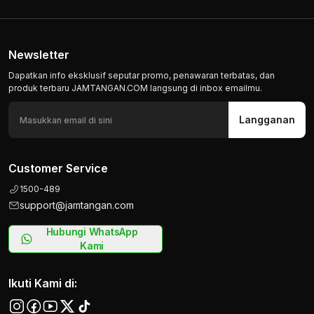
Newsletter
Dapatkan info eksklusif seputar promo, penawaran terbatas, dan
produk terbaru JAMTANGAN.COM langsung di inbox emailmu.
Langganan
Customer Service
1500-489
support@jamtangan.com
Hubungi WhatsApp
Kami
Ikuti Kami di: