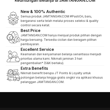
Keuntungan Belanja di JAMTANGAN.COM
New & 100% Authentic
Semua produk JAMTANGAN.COM #PastiOri, baru,
bergaransi serta telah melalui proses seleksi & quality
control secara ketat.
Best Price
JAMTANGAN.COM hanya menjual produk pilihan dengan
harga bersaing. Tersedia cicilan dan beragam pilihan
pembayaran.
Excellent Service
Keamanan dan kenyamanan belanja senantiasa menjadi
prioritas utama kami. Nikmati jaminan 3 hari
pengembalian* (S&K berlaku).
Extra Benefits
Nikmati benefit berupa JT Points & Loyalty untuk
potongan belanja hingga gratis ongkir via aplikasi khusus
pelanggan JAMTANGAN.COM.