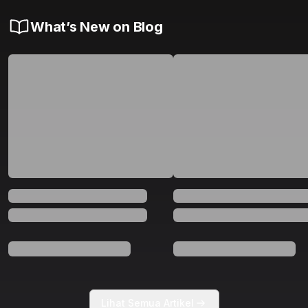
What’s New on Blog
Lihat Semua Artikel