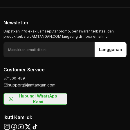
Newsletter
Dapatkan info eksklusif seputar promo, penawaran terbatas, dan
produk terbaru JAMTANGAN.COM langsung di inbox emailmu.
Langganan
Customer Service
1500-489
support@jamtangan.com
Hubungi WhatsApp
Kami
Ikuti Kami di: