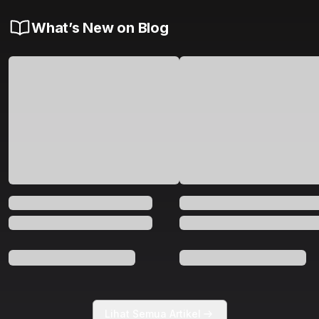
What’s New on Blog
Lihat Semua Artikel