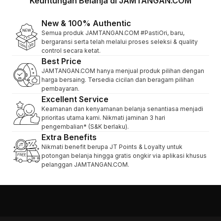
Keuntungan Belanja di JAMTANGAN.COM
New & 100% Authentic
Semua produk JAMTANGAN.COM #PastiOri, baru,
bergaransi serta telah melalui proses seleksi & quality
control secara ketat.
Best Price
JAMTANGAN.COM hanya menjual produk pilihan dengan
harga bersaing. Tersedia cicilan dan beragam pilihan
pembayaran.
Excellent Service
Keamanan dan kenyamanan belanja senantiasa menjadi
prioritas utama kami. Nikmati jaminan 3 hari
pengembalian* (S&K berlaku).
Extra Benefits
Nikmati benefit berupa JT Points & Loyalty untuk
potongan belanja hingga gratis ongkir via aplikasi khusus
pelanggan JAMTANGAN.COM.