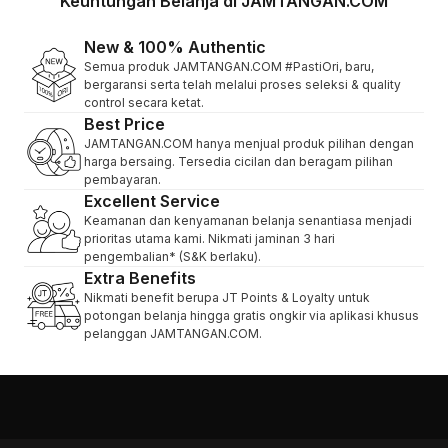
Keuntungan Belanja di JAMTANGAN.COM
New & 100% Authentic
Semua produk JAMTANGAN.COM #PastiOri, baru,
bergaransi serta telah melalui proses seleksi & quality
control secara ketat.
Best Price
JAMTANGAN.COM hanya menjual produk pilihan dengan
harga bersaing. Tersedia cicilan dan beragam pilihan
pembayaran.
Excellent Service
Keamanan dan kenyamanan belanja senantiasa menjadi
prioritas utama kami. Nikmati jaminan 3 hari
pengembalian* (S&K berlaku).
Extra Benefits
Nikmati benefit berupa JT Points & Loyalty untuk
potongan belanja hingga gratis ongkir via aplikasi khusus
pelanggan JAMTANGAN.COM.