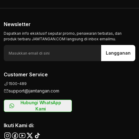
Newsletter
Dapatkan info eksklusif seputar promo, penawaran terbatas, dan
produk terbaru JAMTANGAN.COM langsung di inbox emailmu.
Langganan
Customer Service
1500-489
support@jamtangan.com
Hubungi WhatsApp
Kami
Ikuti Kami di: