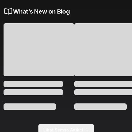
What’s New on Blog
Lihat Semua Artikel