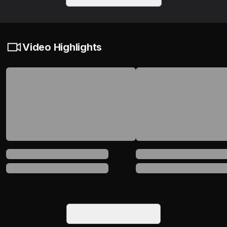
Video Highlights
Lihat Semua Video