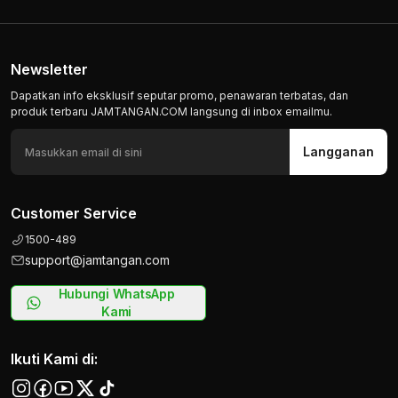
Newsletter
Dapatkan info eksklusif seputar promo, penawaran terbatas, dan
produk terbaru JAMTANGAN.COM langsung di inbox emailmu.
Langganan
Customer Service
1500-489
support@jamtangan.com
Hubungi WhatsApp
Kami
Ikuti Kami di: