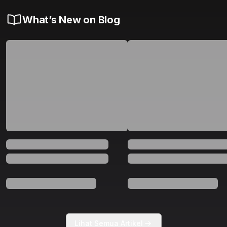
What’s New on Blog
Lihat Semua Artikel