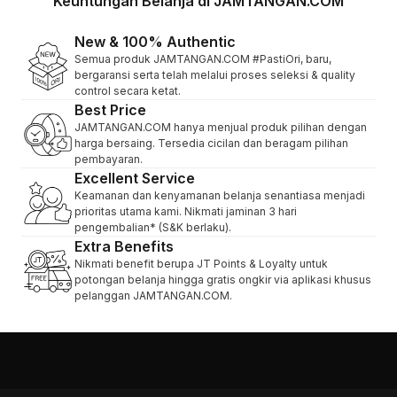
Keuntungan Belanja di JAMTANGAN.COM
New & 100% Authentic
Semua produk JAMTANGAN.COM #PastiOri, baru,
bergaransi serta telah melalui proses seleksi & quality
control secara ketat.
Best Price
JAMTANGAN.COM hanya menjual produk pilihan dengan
harga bersaing. Tersedia cicilan dan beragam pilihan
pembayaran.
Excellent Service
Keamanan dan kenyamanan belanja senantiasa menjadi
prioritas utama kami. Nikmati jaminan 3 hari
pengembalian* (S&K berlaku).
Extra Benefits
Nikmati benefit berupa JT Points & Loyalty untuk
potongan belanja hingga gratis ongkir via aplikasi khusus
pelanggan JAMTANGAN.COM.