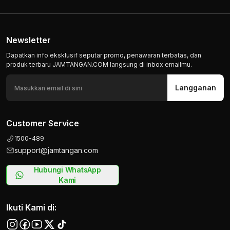
Newsletter
Dapatkan info eksklusif seputar promo, penawaran terbatas, dan
produk terbaru JAMTANGAN.COM langsung di inbox emailmu.
Langganan
Customer Service
1500-489
support@jamtangan.com
Hubungi WhatsApp
Kami
Ikuti Kami di: