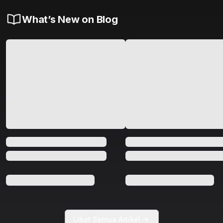
What’s New on Blog
Lihat Semua Artikel