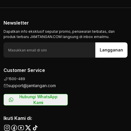
Newsletter
Dapatkan info eksklusif seputar promo, penawaran terbatas, dan
produk terbaru JAMTANGAN.COM langsung di inbox emailmu.
Langganan
Customer Service
1500-489
support@jamtangan.com
Hubungi WhatsApp
Kami
Ikuti Kami di: