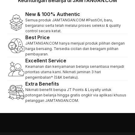
Keuntungan Belanja di JAMTANGAN.COM
New & 100% Authentic
Semua produk JAMTANGAN.COM #PastiOri, baru,
bergaransi serta telah melalui proses seleksi & quality
control secara ketat.
Best Price
JAMTANGAN.COM hanya menjual produk pilihan dengan
harga bersaing. Tersedia cicilan dan beragam pilihan
pembayaran.
Excellent Service
Keamanan dan kenyamanan belanja senantiasa menjadi
prioritas utama kami. Nikmati jaminan 3 hari
pengembalian* (S&K berlaku).
Extra Benefits
Nikmati benefit berupa JT Points & Loyalty untuk
potongan belanja hingga gratis ongkir via aplikasi khusus
pelanggan JAMTANGAN.COM.