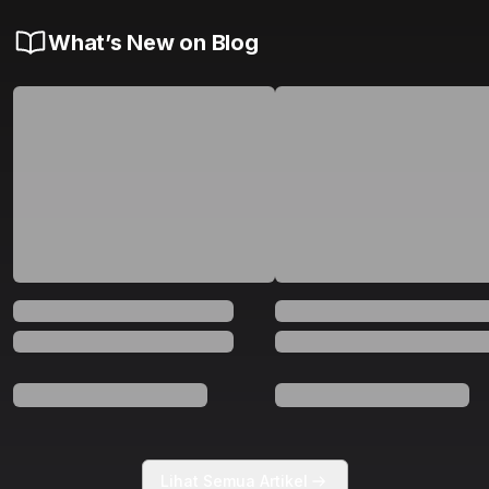
What’s New on Blog
Lihat Semua Artikel