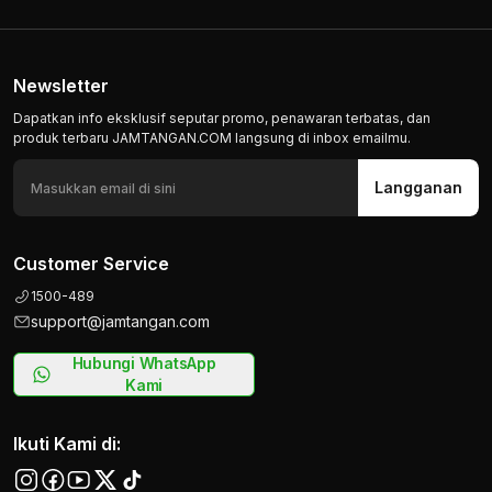
Newsletter
Dapatkan info eksklusif seputar promo, penawaran terbatas, dan
produk terbaru JAMTANGAN.COM langsung di inbox emailmu.
Langganan
Customer Service
1500-489
support@jamtangan.com
Hubungi WhatsApp
Kami
Ikuti Kami di: