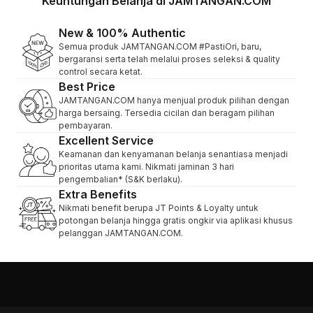
Keuntungan Belanja di JAMTANGAN.COM
New & 100% Authentic
Semua produk JAMTANGAN.COM #PastiOri, baru,
bergaransi serta telah melalui proses seleksi & quality
control secara ketat.
Best Price
JAMTANGAN.COM hanya menjual produk pilihan dengan
harga bersaing. Tersedia cicilan dan beragam pilihan
pembayaran.
Excellent Service
Keamanan dan kenyamanan belanja senantiasa menjadi
prioritas utama kami. Nikmati jaminan 3 hari
pengembalian* (S&K berlaku).
Extra Benefits
Nikmati benefit berupa JT Points & Loyalty untuk
potongan belanja hingga gratis ongkir via aplikasi khusus
pelanggan JAMTANGAN.COM.