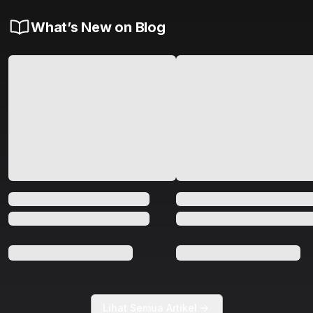
What’s New on Blog
Lihat Semua Artikel