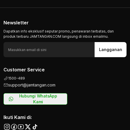
Newsletter
Dapatkan info eksklusif seputar promo, penawaran terbatas, dan
produk terbaru JAMTANGAN.COM langsung di inbox emailmu.
Langganan
Customer Service
1500-489
support@jamtangan.com
Hubungi WhatsApp
Kami
Ikuti Kami di: