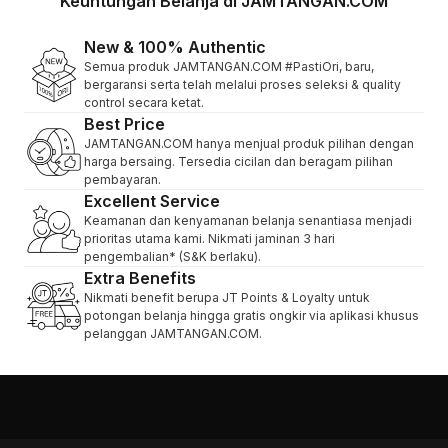
Keuntungan Belanja di JAMTANGAN.COM
New & 100% Authentic
Semua produk JAMTANGAN.COM #PastiOri, baru,
bergaransi serta telah melalui proses seleksi & quality
control secara ketat.
Best Price
JAMTANGAN.COM hanya menjual produk pilihan dengan
harga bersaing. Tersedia cicilan dan beragam pilihan
pembayaran.
Excellent Service
Keamanan dan kenyamanan belanja senantiasa menjadi
prioritas utama kami. Nikmati jaminan 3 hari
pengembalian* (S&K berlaku).
Extra Benefits
Nikmati benefit berupa JT Points & Loyalty untuk
potongan belanja hingga gratis ongkir via aplikasi khusus
pelanggan JAMTANGAN.COM.