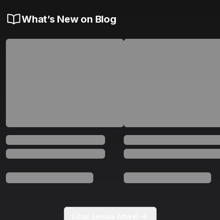
What’s New on Blog
Lihat Semua Artikel