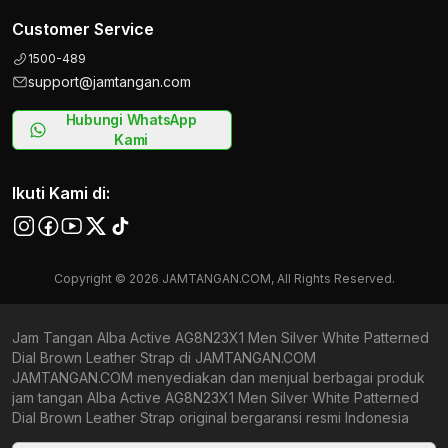
Customer Service
1500-489
support@jamtangan.com
Hubungi WhatsApp
Kami
Ikuti Kami di:
Copyright © 2026 JAMTANGAN.COM, All Rights Reserved.
Jam Tangan Alba Active AG8N23X1 Men Silver White Patterned
Dial Brown Leather Strap di JAMTANGAN.COM
JAMTANGAN.COM menyediakan dan menjual berbagai produk
jam tangan Alba Active AG8N23X1 Men Silver White Patterned
Dial Brown Leather Strap original bergaransi resmi Indonesia
dan Global (International Warranty). Kami berkomitmen untuk