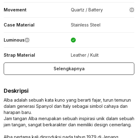
Movement
Quartz / Battery
Case Material
Stainless Steel
Luminous
Strap Material
Leather / Kulit
Selengkapnya
Deskripsi
Alba adalah sebuah kata kuno yang berarti fajar, turun temurun
dalam generasi Spanyol dan Italy sebagai simbol cahaya dan
harapan baru.
Jam tangan Alba merupakan sebuah inspirasi unik dalam sebuah
jam tangan, sangat berkarakter dan memiliki design cemerlang.
Alba pertama kali diproduksi pada tahun 1979 di Jepang.