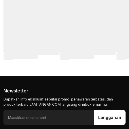
Newsletter
Dapatkan info eksklusif seputar promo, penawaran terbatas, dan
produk terbaru JAMTANGAN.COM langsung di inbox emailmu.
Langganan