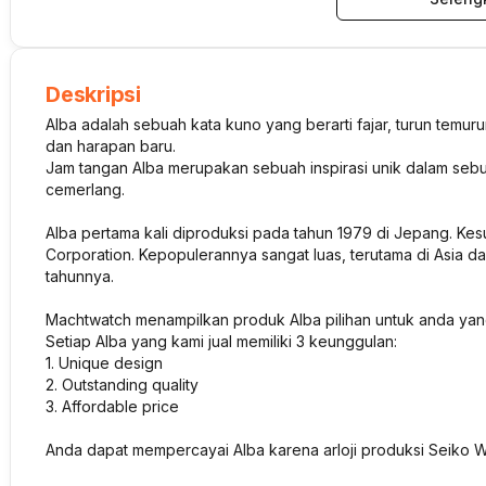
Deskripsi
Alba adalah sebuah kata kuno yang berarti fajar, turun temur
dan harapan baru.
Jam tangan Alba merupakan sebuah inspirasi unik dalam sebu
cemerlang.
Alba pertama kali diproduksi pada tahun 1979 di Jepang. K
Corporation. Kepopulerannya sangat luas, terutama di Asia da
tahunnya.
Machtwatch menampilkan produk Alba pilihan untuk anda yan
Setiap Alba yang kami jual memiliki 3 keunggulan:
1. Unique design
2. Outstanding quality
3. Affordable price
Anda dapat mempercayai Alba karena arloji produksi Seiko W