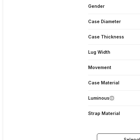
Gender
Case Diameter
Case Thickness
Lug Width
Movement
Case Material
Luminous
Strap Material
Seleng