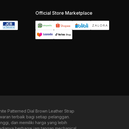
Official Store Marketplace
e Patterned Dial Brown Leather Strap
waran terbaik bagi setiap pelanggan.
ggi, dan memiliki harga yang lebih
sedianya berbagai jam tangan mechanical,