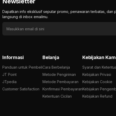
Newsletter
Dapatkan info eksklusif seputar promo, penawaran terbatas, d
langsung di inbox emailmu.
Informasi
Belanja
Kebijakan Kam
Panduan untuk Pembeli
Cara Berbelanja
Syarat dan Ketentu
JT Point
Metode Pengiriman
Kebijakan Privasi
JTpedia
Metode Pembayaran
Kebijakan Cookie
Customer Satisfaction
Konfirmasi Pembayaran
Kebijakan Pengemb
Ketentuan Cicilan
Kebijakan Refund