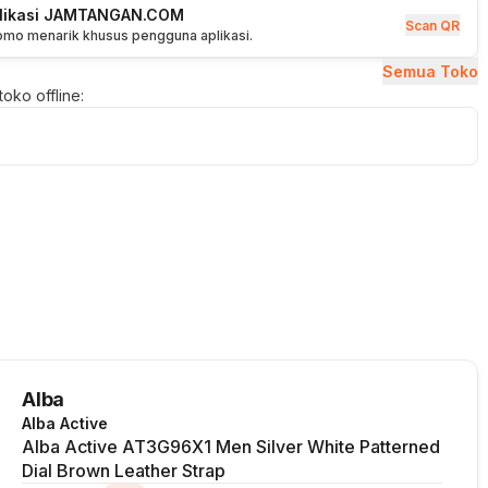
plikasi JAMTANGAN.COM
Scan QR
romo menarik khusus pengguna aplikasi.
Semua Toko
oko offline:
Alba
Alba Active
Alba Active AT3G96X1 Men Silver White Patterned
Dial Brown Leather Strap