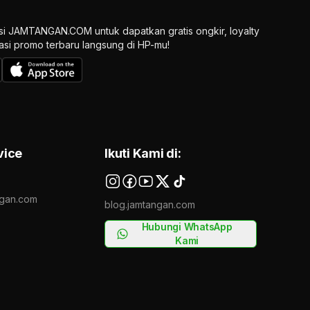
si JAMTANGAN.COM untuk dapatkan gratis ongkir, loyalty
ikasi promo terbaru langsung di HP-mu!
vice
Ikuti Kami di:
gan.com
blog.jamtangan.com
Hubungi WhatsApp
Kami