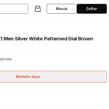
Masuk
Daftar
 Men Silver White Patterned Dial Brown
252.000
Beritahu Saya