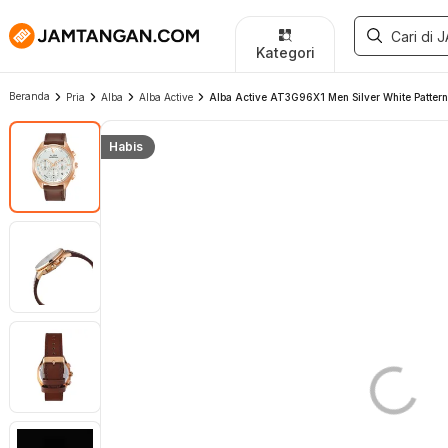
Kategori
Beranda
Pria
Alba
Alba Active
Alba Active AT3G96X1 Men Silver White Pattern
Habis