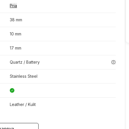
Pria
38 mm
10 mm
17 mm
Quartz / Battery
Stainless Steel
Leather / Kulit
kapnya