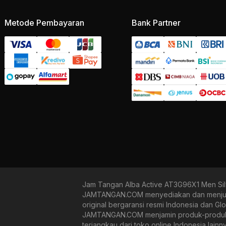
Metode Pembayaran
Bank Partner
Jam Tangan Alba Active AT3G96X1 Men Sil
JAMTANGAN.COM menyediakan dan menjual b
original bergaransi resmi Indonesia dan Gl
JAMTANGAN.COM menjamin produk-produk yan
terjangkau dari toko online Indonesia lain