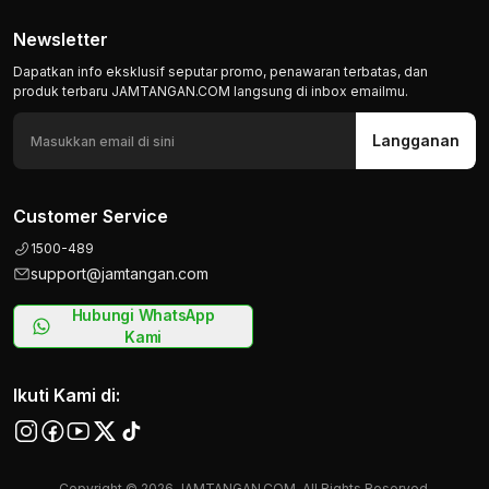
Newsletter
Dapatkan info eksklusif seputar promo, penawaran terbatas, dan
produk terbaru JAMTANGAN.COM langsung di inbox emailmu.
Langganan
Customer Service
1500-489
support@jamtangan.com
Hubungi WhatsApp
Kami
Ikuti Kami di:
Copyright © 2026 JAMTANGAN.COM, All Rights Reserved.