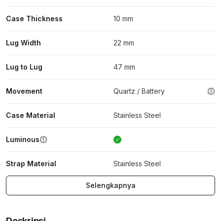
Case Thickness
10 mm
Lug Width
22 mm
Lug to Lug
47 mm
Movement
Quartz / Battery
Case Material
Stainless Steel
Luminous
Strap Material
Stainless Steel
Selengkapnya
Deskripsi