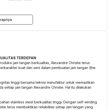
kapnya
UALITAS TERDEPAN
oduksi jam tangan berkualitas, Alexandre Christie terus
karakter kuat dan seni dalam pembuatan jam tangan (the
egritas tinggi bersama teknisi manufaktur untuk memastikan
a setiap jam tangan Alexandre Christie. Hal itu dilakukan
ahan stainless steel berkualitas tinggi. Dengan self-winding
ie terus membuktikan reliabilitas setiap jam tangan yang