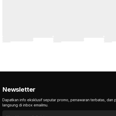
Newsletter
Dapatkan info eksklusif seputar promo, penawaran terbatas, d
langsung di inbox emailmu.