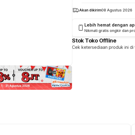
Akan dikirim
08 Agustus 2026
Lebih hemat dengan a
Nikmati gratis ongkir dan p
Stok Toko Offline
Cek ketersediaan produk ini di t