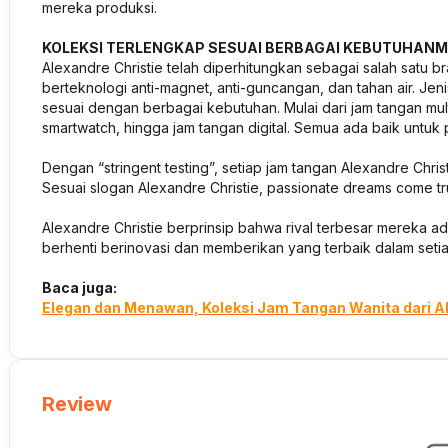
mereka produksi.
KOLEKSI TERLENGKAP SESUAI BERBAGAI KEBUTUHAN
Alexandre Christie telah diperhitungkan sebagai salah satu 
berteknologi anti-magnet, anti-guncangan, dan tahan air. J
sesuai dengan berbagai kebutuhan. Mulai dari jam tangan mult
smartwatch, hingga jam tangan digital. Semua ada baik untuk
Dengan “stringent testing”, setiap jam tangan Alexandre Christ
Sesuai slogan Alexandre Christie, passionate dreams come tr
Alexandre Christie berprinsip bahwa rival terbesar mereka a
berhenti berinovasi dan memberikan yang terbaik dalam seti
Baca juga:
Elegan dan Menawan, Koleksi Jam Tangan Wanita dari A
Review