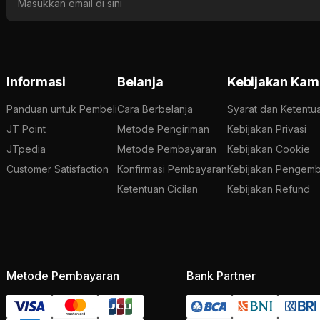
Informasi
Belanja
Kebijakan Kam
Panduan untuk Pembeli
Cara Berbelanja
Syarat dan Ketentu
JT Point
Metode Pengiriman
Kebijakan Privasi
JTpedia
Metode Pembayaran
Kebijakan Cookie
Customer Satisfaction
Konfirmasi Pembayaran
Kebijakan Pengemb
Ketentuan Cicilan
Kebijakan Refund
Metode Pembayaran
Bank Partner