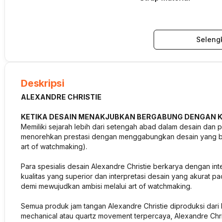
Seleng
Deskripsi
ALEXANDRE CHRISTIE
KETIKA DESAIN MENAKJUBKAN BERGABUNG DENGAN K
Memiliki sejarah lebih dari setengah abad dalam desain dan pr
menorehkan prestasi dengan menggabungkan desain yang ber
art of watchmaking).
Para spesialis desain Alexandre Christie berkarya dengan int
kualitas yang superior dan interpretasi desain yang akurat pad
demi mewujudkan ambisi melalui art of watchmaking.
Semua produk jam tangan Alexandre Christie diproduksi dari b
mechanical atau quartz movement terpercaya, Alexandre Christ