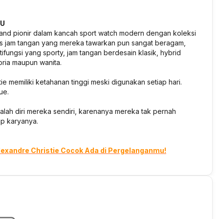
MU
brand pionir dalam kancah sport watch modern dengan koleksi
enis jam tangan yang mereka tawarkan pun sangat beragam,
ifungsi yang sporty, jam tangan berdesain klasik, hybrid
 pria maupun wanita.
ie memiliki ketahanan tinggi meski digunakan setiap hari.
ue.
dalah diri mereka sendiri, karenanya mereka tak pernah
ap karyanya.
lexandre Christie Cocok Ada di Pergelanganmu!