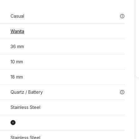
Casual
Wanita
36 mm
10 mm
18 mm
Quartz / Battery
Stainless Steel
Stainless Steel