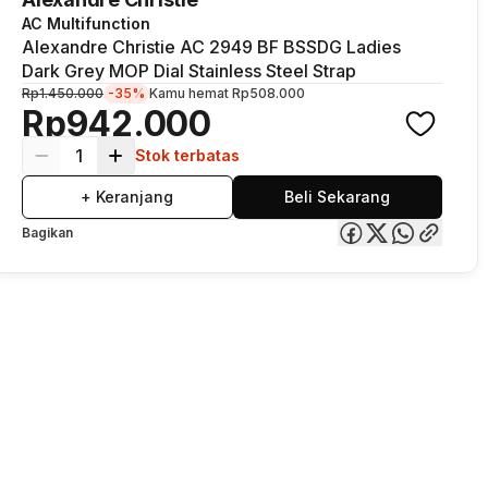
AC Multifunction
Alexandre Christie AC 2949 BF BSSDG Ladies
Dark Grey MOP Dial Stainless Steel Strap
Rp1.450.000
-35%
Kamu hemat
Rp508.000
Rp942.000
1
Stok terbatas
+ Keranjang
Beli Sekarang
Bagikan