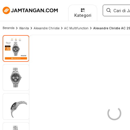
Kategori
Beranda
Wanita
Alexandre Christie
AC Multifunction
Alexandre Christie AC 29