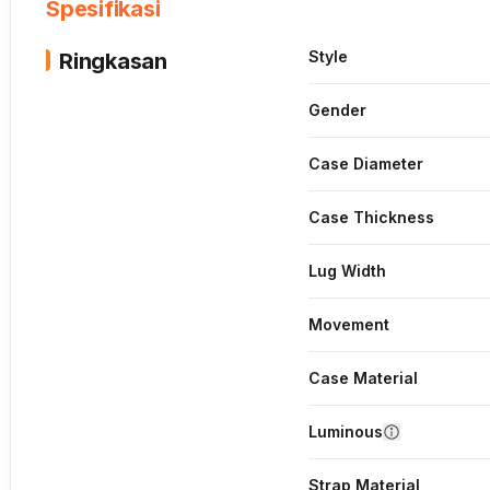
Spesifikasi
Style
Ringkasan
Gender
Case Diameter
Case Thickness
Lug Width
Movement
Case Material
Luminous
Strap Material